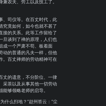
身兼农夫、劳工以及技工了。
事、司仪等。在百丈时代，此
情究竟如何，如今也就不甚了
直接的关系。此等工作留给了
一旦谈到了禅的原理，人们也
组成一个严肃不苟、板着面
劳动的普通的凡夫一样，但他
作。百丈禅师的劳动精神可在
百丈的遗意，不分阶位、一律
、采茶以及从事其他一切劳动
颇能够领略老师的启导。
为什么扫地？”赵州答云：“尘