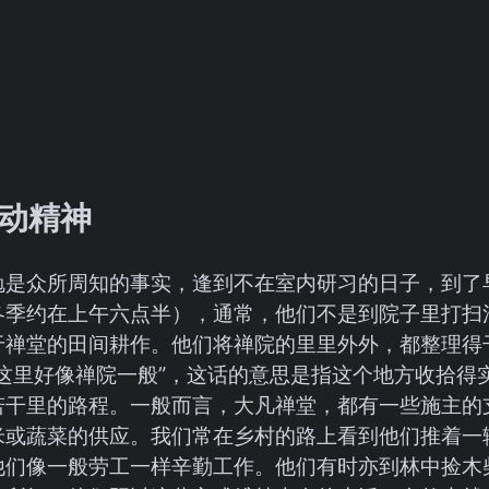
动精神
勉是众所周知的事实，逢到不在室内研习的日子，到了
冬季约在上午六点半），通常，他们不是到院子里打扫
于禅堂的田间耕作。他们将禅院的里里外外，都整理得
“这里好像禅院一般”，这话的意思是指这个地方收拾得
若干里的路程。一般而言，大凡禅堂，都有一些施主的
米或蔬菜的供应。我们常在乡村的路上看到他们推着一
他们像一般劳工一样辛勤工作。他们有时亦到林中捡木