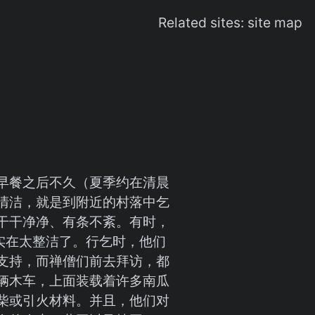
Related sites:
site map
早餐之后不久（夏季约在清晨
清洁，就是到附近的村落中乞
干干净净、有条不紊。有时，
实在太整洁了。行乞时，他们
支持，而禅僧们前去拜访，都
辆木车，上面装载着许多南瓜
柴或引火材料。并且，他们对