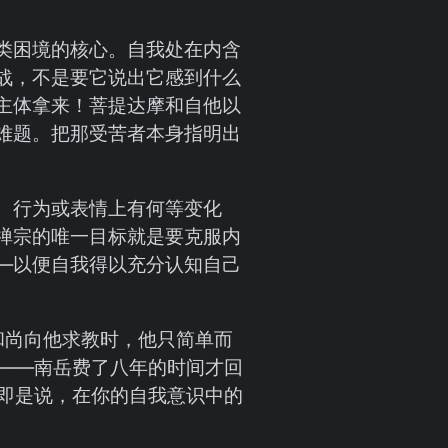
类困境的核心。自我处在内含
战，不是要它说出它感到什么
主体拿来！菩提达摩和自他以
难题。把那受苦者本身指明出
、行为或表情上有何等变化
禅宗的唯一目标就是要克服内
—以便自我得以充分认知自己
和尚向他求教时，他只简单而
——南岳费了八年的时间才回
即是说，在你的自我意识中的