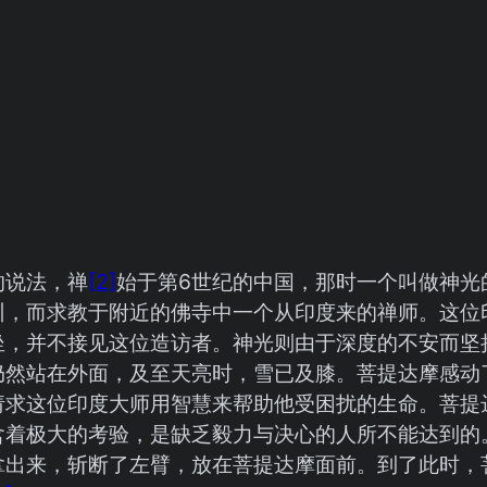
的说法，禅
[2]
始于第6世纪的中国，那时一个叫做神光
训，而求教于附近的佛寺中一个从印度来的禅师。这位
坐，并不接见这位造访者。神光则由于深度的不安而坚
仍然站在外面，及至天亮时，雪已及膝。菩提达摩感动
请求这位印度大师用智慧来帮助他受困扰的生命。菩提
含着极大的考验，是缺乏毅力与决心的人所不能达到的
拿出来，斩断了左臂，放在菩提达摩面前。到了此时，