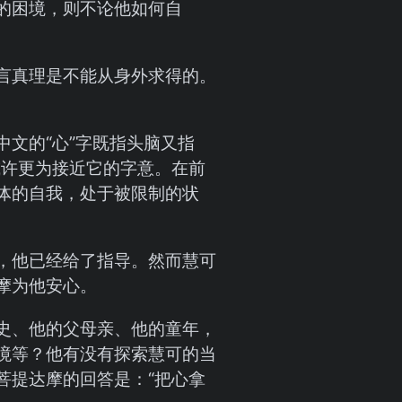
的困境，则不论他如何自
言真理是不能从身外求得的。
文的“心”字既指头脑又指
t”或许更为接近它的字意。在前
体的自我，处于被限制的状
，他已经给了指导。然而慧可
摩为他安心。
史、他的父母亲、他的童年，
境等？他有没有探索慧可的当
菩提达摩的回答是：“把心拿