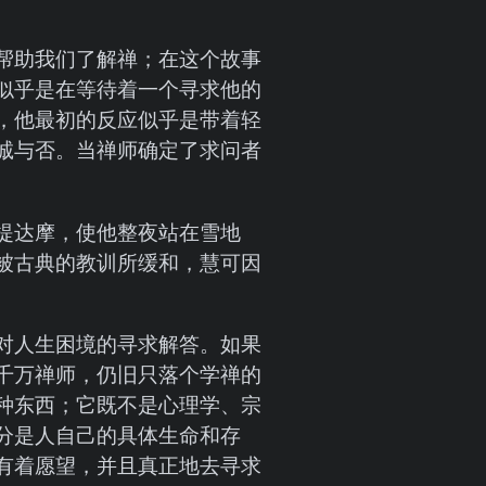
帮助我们了解禅；在这个故事
似乎是在等待着一个寻求他的
，他最初的反应似乎是带着轻
诚与否。当禅师确定了求问者
提达摩，使他整夜站在雪地
被古典的教训所缓和，慧可因
对人生困境的寻求解答。如果
千万禅师，仍旧只落个学禅的
种东西；它既不是心理学、宗
分是人自己的具体生命和存
有着愿望，并且真正地去寻求