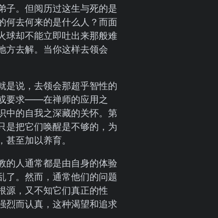
弟子。但阅历过这生与死的是
的何去何来的是什么人？而面
火球却不能立即吐出来那般难
地方去解。当你这样去领会
就是说，去领会那超乎智性的
或要求——在禅师的应用之
识中的自我之深藏的关怀。第
只是把它们唤醒是不够的，为
，甚至加以养育。
教的人通常都是由自身的体验
乱了。然而，通常他们的问题
根源，又不知它们真正的性
强烈而认真，这种渴望和追求