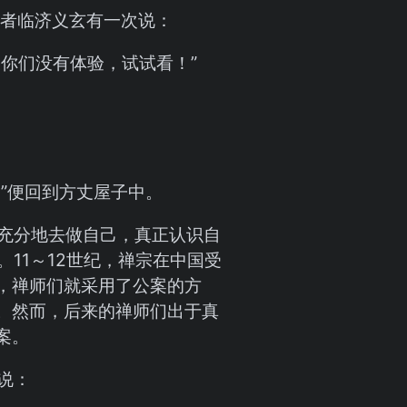
者临济义玄有一次说：
你们没有体验，试试看！”
”便回到方丈屋子中。
充分地去做自己，真正认识自
。11～12世纪，禅宗在中国受
，禅师们就采用了公案的方
。然而，后来的禅师们出于真
案。
说：