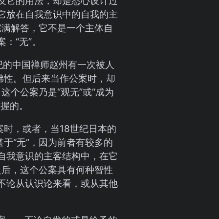
及它的用法，却是悉心设计过
它放在自我意识中的自我的主
完满解答，它不是一个主体自
：“无”。
纪的中国禅师赵州有一次被人
佛性。但后来当作公案时，却
这个公案乃是“观无”或“成为
掌握的。
案时，或者，当18世纪日本的
于“无”，因为前者有较多的
自我意识的主客结构中，在它
之后，这个公案具有何种智性
不论从认识论来看，或从其他