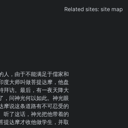
Related sites:
site map
的人，由于不能满足于儒家和
印度大师叫做菩提达摩，他盘
持拜访。最后，有一夜天降大
了，问神光何以如此。神光眼
达摩说这条道路有不可忍受的
。听了这话，神光把他带着的
菩提达摩才收他做学生，并取