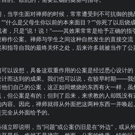
期，当学生面对禅师的时候，常常遭受到不可抗御的挑战
”“什么是父母生你以前的本来面目？”“你死了以后烧
或者，只是“说！说！”——其效果常常是给予正确的指
被称作公案。禅师与学生之间这种自然发生的直接交流，
起和指导自我的最终关怀之处，后来许多就被当作了公
们可以设想，具备这双重作用的公案是经过悉心设计的
设计而达到的成果。我们也可以说，在较早时期——我
有他们自己的公案，这正如同燃烧的东西有火一样，虽
点，但公案是有的；但到了后来，来求教的人却既没有
的内容。因此，禅师就得从外面把这两种东西一并唤起
是完全从外面给予的。
须立即说明，当“问题”或公案仍旧是在“外边”，或从