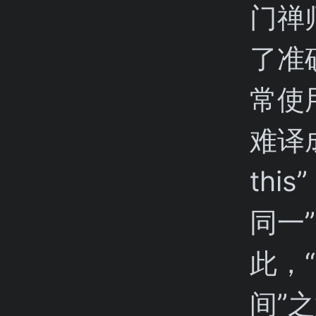
门禅
了准
常使
难译
th
同一”
此，
间”