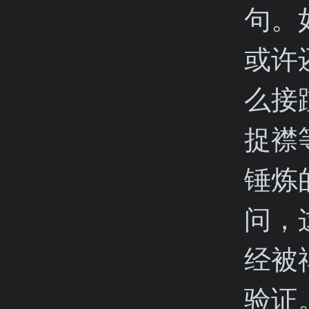
句。
或许
么接
捉襟
锤炼
问，
经被
验证