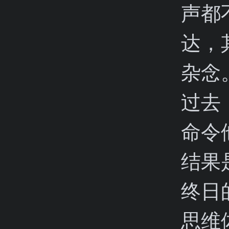
声都
达，
杂念
过去
命令
结果
终日
思维