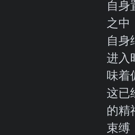
自身
之中
自身
进入
味着
这已
的精
束缚