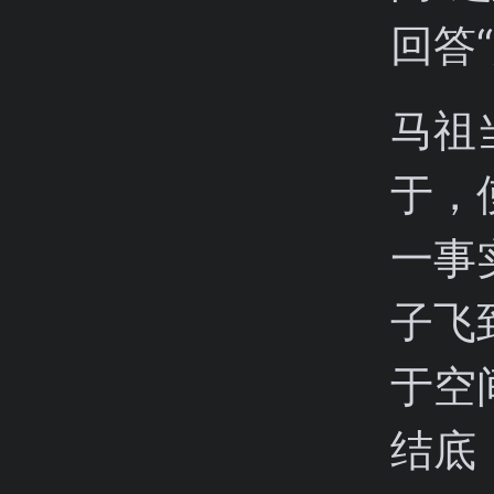
回答
马祖
于，
一事
子飞
于空
结底