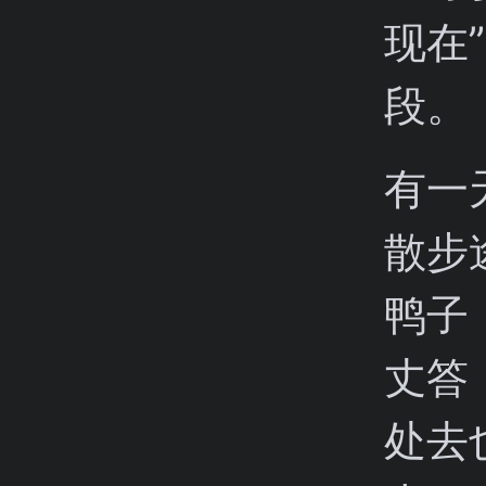
现在
段。
有一
散步
鸭子
丈答
处去