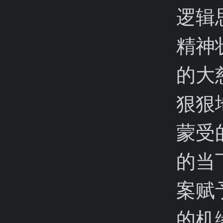
逻辑
精神
的大
狠狠
蒙受
的当
案赋
的机