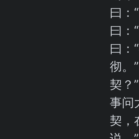
曰：
曰：
曰：
彻。
契？
事问
契，
说。