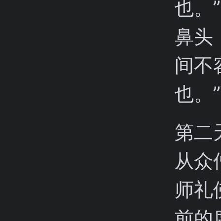
也。
鼻头
间不
也。
第二
从众
师礼
前的