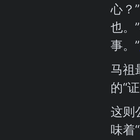
心？
也。
事。”
马祖
的“
这则
味着