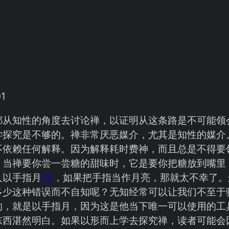
都从知性的角度去讨论禅，以证明从这条路是不可能领
学探究是不够的。禅非常厌恶媒介，尤其是知性的媒介
不依赖任何解释。因为解释耗时费神，而且总是不得要
。当禅要你尝一尝糖的甜味时，它是要你把糖放到嘴里
人以手指月
[1]
，如果把手指当作月亮，那就太不幸了。
多少这种错误而不自知呢？无知经常可以让我们不至于
的，就是以手指月，因为这是他当下唯一可以使用的工
东西湛然明白。如果以形而上学去探究禅，读者可能会