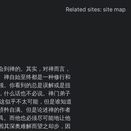
Related sites:
site map
会到禅的。其实，对禅而言，
。禅自始至终都是一种修行和
领。你看到的总是误解或是扭
，什么话也不必说。禅门弟子
这似乎不太可能，但是谁知道
骄矜自满。但是论述禅的作者
具。而他也必须尽可能地让他
因其深奥难解而望之却步，因