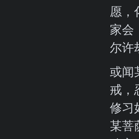
愿，
家会
尔许
或闻
戒，
修习
某菩