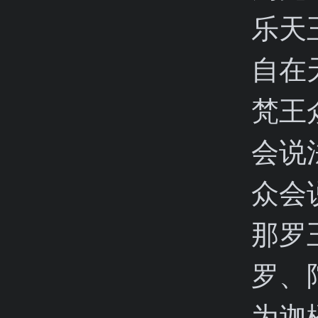
乐天
自在
梵王
会说
众会
那罗
罗、
为迦