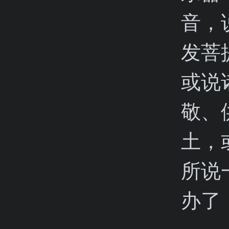
音，
发菩
或说
敬、
土，
所说
办了