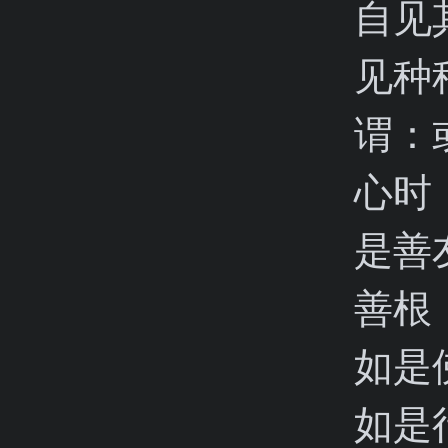
自见
见种
谓：
心时
是善
善根
如是
如是