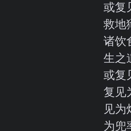
或复
救地
诸饮
生之
或复
复见
见为
为兜