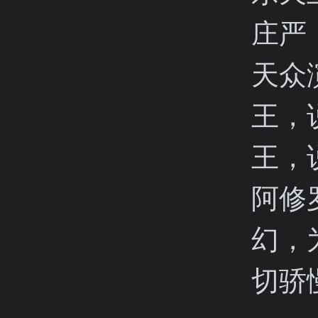
庄严
天众
王，
王，
阿修
幻，
切骄