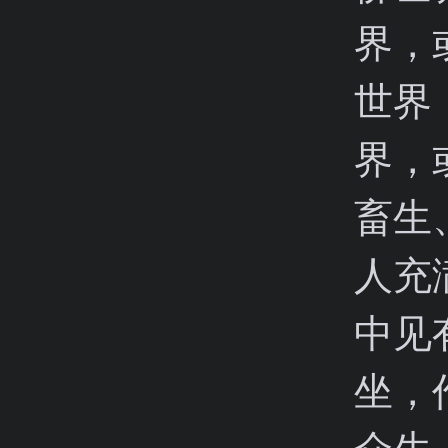
界，
世界
界，
畜生
人充
中见
坐，