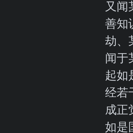
又闻
善知
劫、
闻于
起如
经若
成正
如是