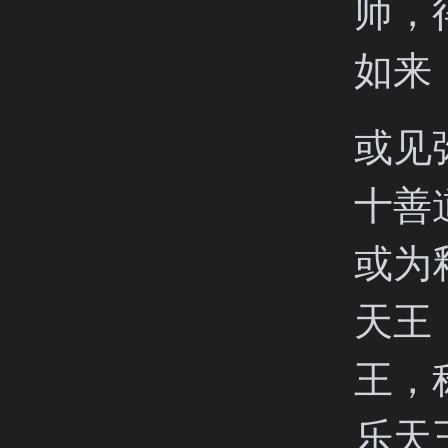
师，
如来
或见
十善
或为
天王
王，
乐天