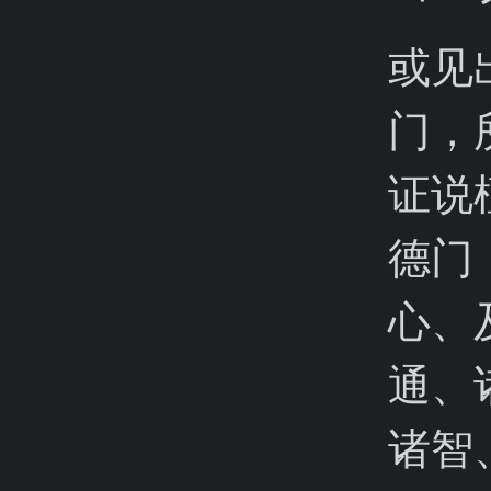
或见
门，
证说
德门
心、
通、
诸智