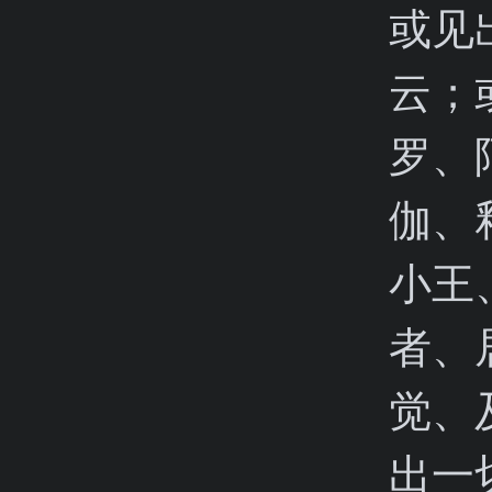
或见
云；
罗、
伽、
小王
者、
觉、
出一