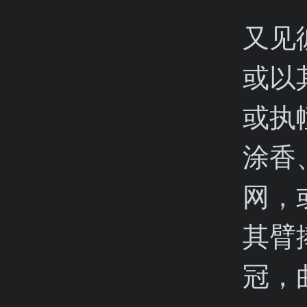
又见
或以
或执
涂香
网，
其臂
冠，