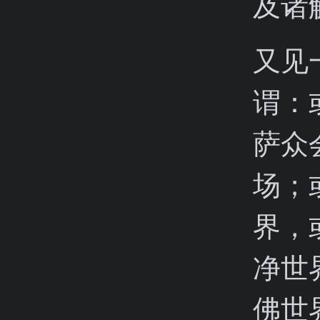
及诸
又见
谓：
萨众
场；
界，
净世
佛世