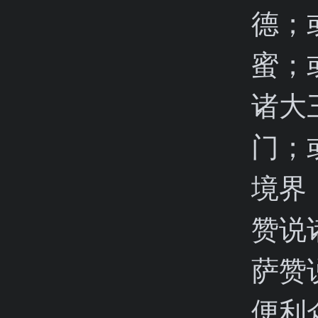
德；
蜜；
诸大
门；
境界
赞说
萨赞
便利