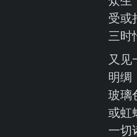
众生
受或
三时
又见
明绸
玻璃
或虹
一切