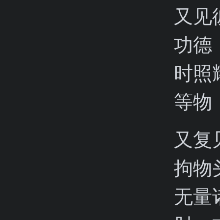
又见
功德
时照
等物
又复
拘物
无量