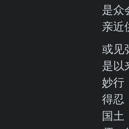
是众
亲近
或见
是以
妙行
得忍
国土