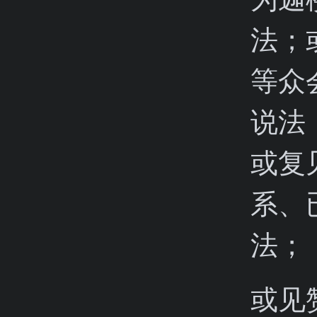
法；
等众
说法
或复
系、
法；
或见