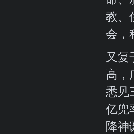
教、
会，
又复
高，
悉见
亿兜
降神