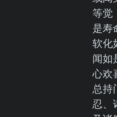
等觉
是寿
软化
闻如
心欢
总持
忍、