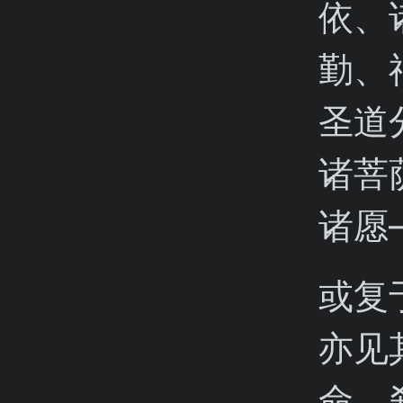
依、
勤、
圣道
诸菩
诸愿
或复
亦见
命、