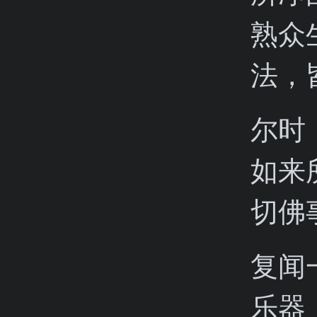
熟众
法，
尔时
如来
切佛
复闻
乐器