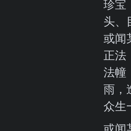
珍宝
头、
或闻
正法
法幢
雨，
众生
或闻