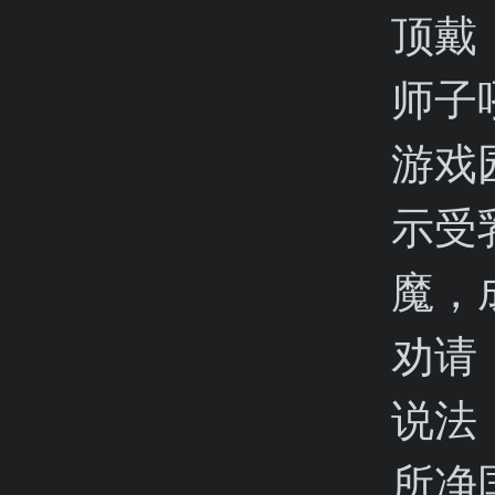
顶戴
师子
游戏
示受
魔，
劝请
说法
所净