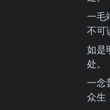
一毛
不可
如是
处。
一念
众生