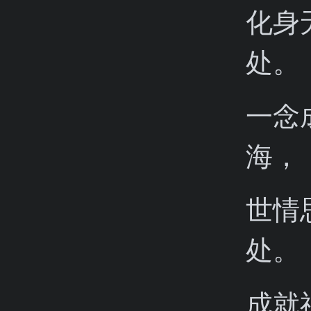
化身
处。
一念
海，
世情
处。
成就