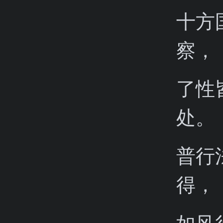
十方
察，
了性
处。
普行
得，