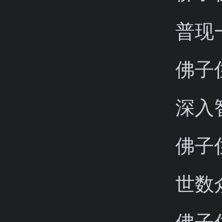
普现
佛子
深入
佛子
世数
佛子