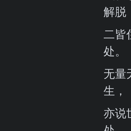
解脱
二皆
处。
无量
生，
亦说
处。