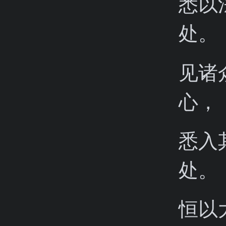
悉以
处。
见诸
心，
悉入
处。
恒以