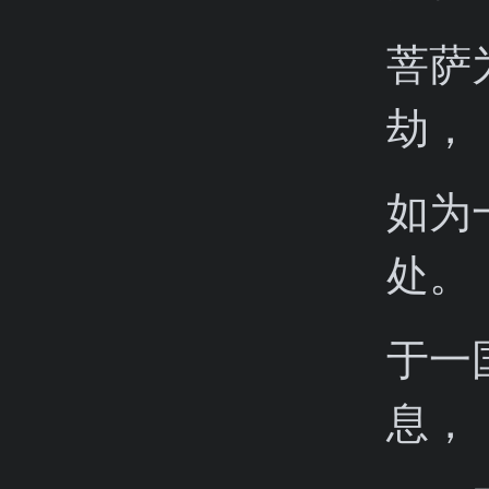
菩萨
劫，
如为
处。
于一
息，