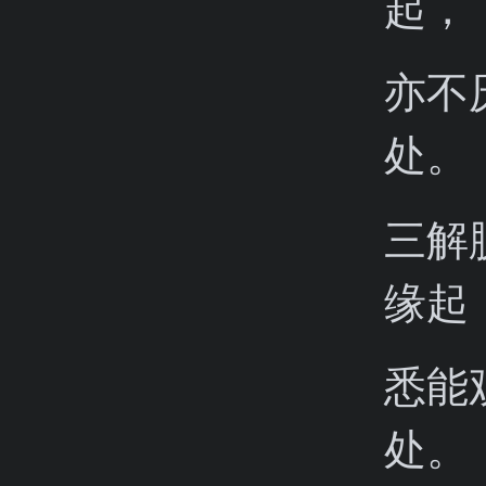
起，
亦不
处。
三解
缘起
悉能
处。