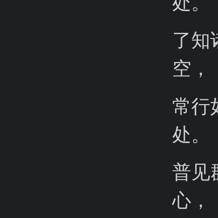
处。
了知
空，
常行
处。
普见
心，