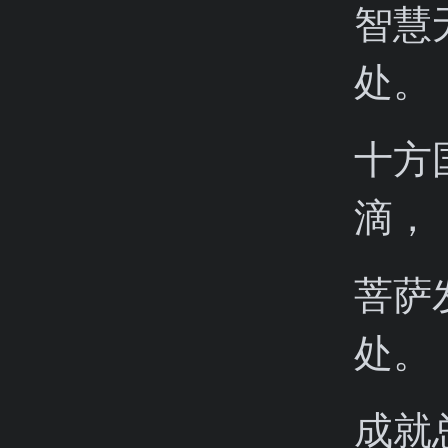
智慧
处。
十方
滴，
菩萨
处。
成就