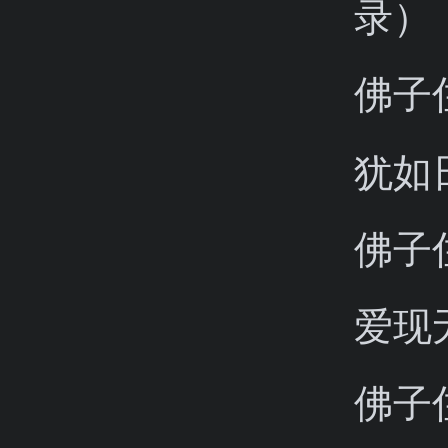
录）
佛子
犹如
佛子
爱现
佛子