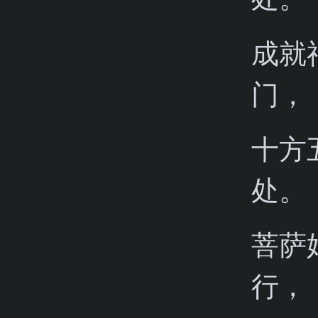
成就
门，
十方
处。
菩萨
行，