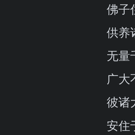
佛子
供养
无量
广大
彼诸
安住