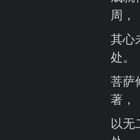
周，
其心
处。
菩萨
著，
以无