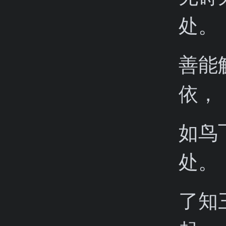
处。
善能
依，
如鸟
处。
了知