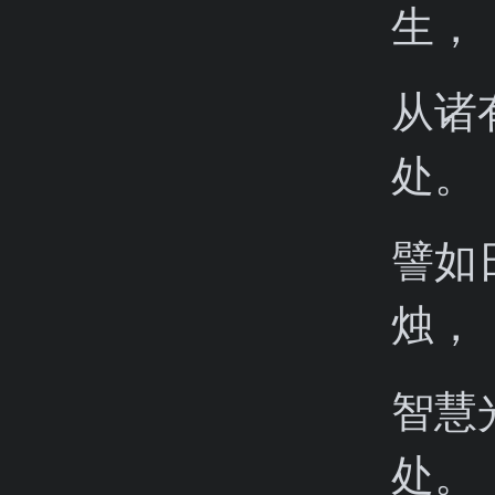
生，
从诸
处。
譬如
烛，
智慧
处。