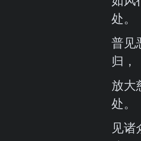
如风
处。
普见
归，
放大
处。
见诸