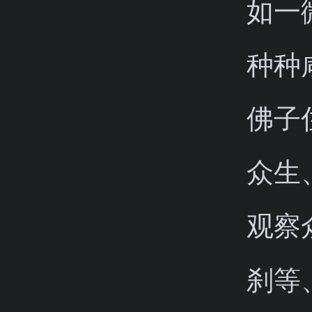
如一
种种
佛子
众生
观察
刹等