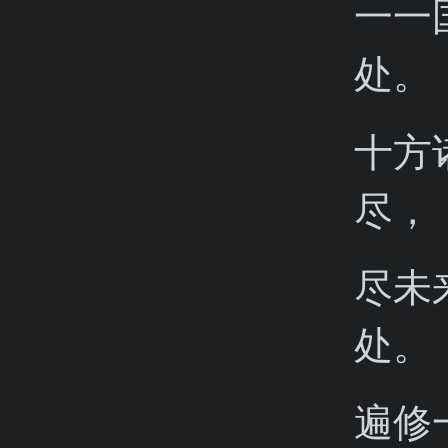
一一
处。
十方
尽，
尽未
处。
遍修