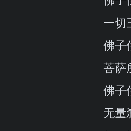
一切
佛子
菩萨
佛子
无量