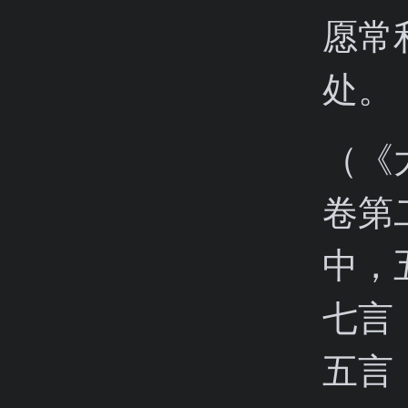
愿常
处。
（《
卷第
中，
七言
五言