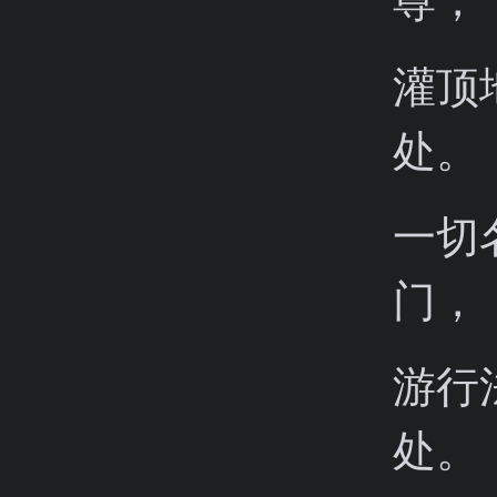
灌顶
处。
一切
门，
游行
处。