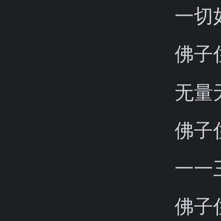
一切
佛子
无量
佛子
一一
佛子