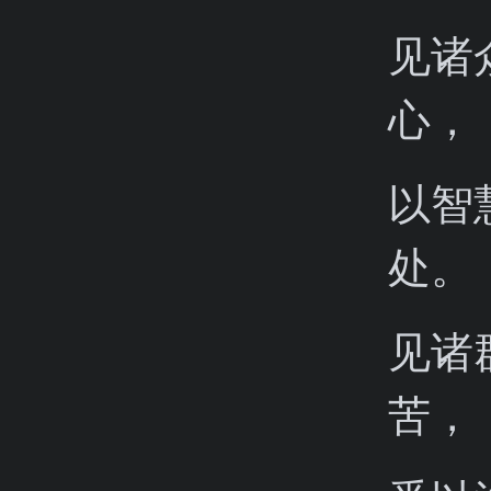
见诸
心，
以智
处。
见诸
苦，