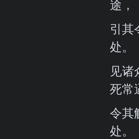
途，
引其
处。
见诸
死常
令其
处。