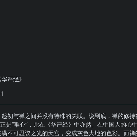
《华严经》
》起初与禅之间并没有特殊的关联。说到底，禅的修持在
”正是“唯心”，此在《华严经》中亦然。在中国人的心
充满不可思议之光的天宫，变成灰色大地的色彩。而禅