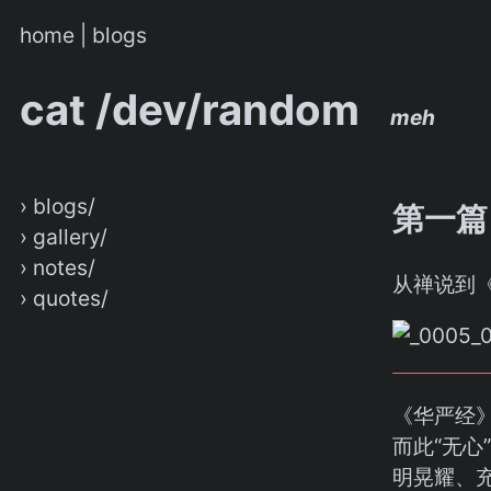
home
|
blogs
cat /dev/random
meh
› blogs/
第一篇
› gallery/
› notes/
从禅说到
› quotes/
《华严经
而此“无心
明晃耀、