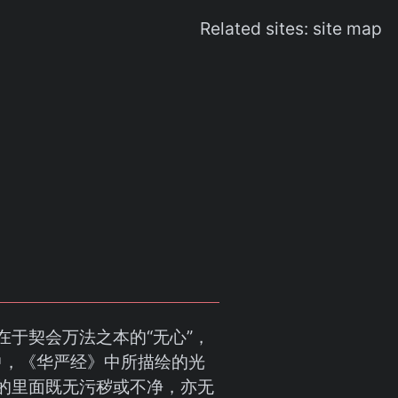
Related sites:
site map
于契会万法之本的“无心”，
中，《华严经》中所描绘的光
的里面既无污秽或不净，亦无