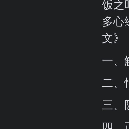
饭之
多心
文》
一、
二、
三、
四、