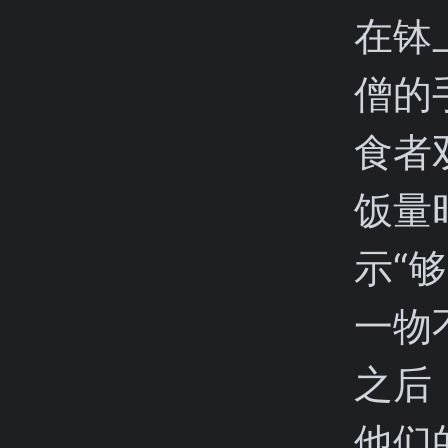
在钵
僧的
食者
饭量
示“
一物
之后
他们