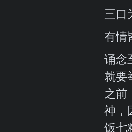
三口
有情
诵念
就要
之前
神，
饭七