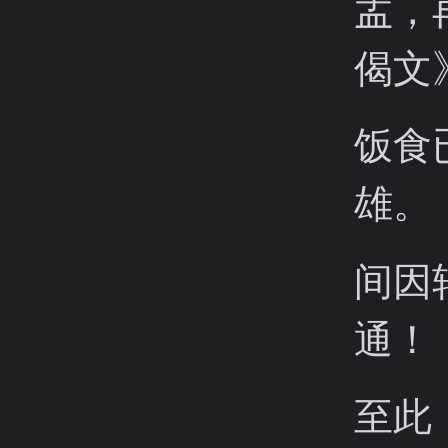
盂，
偈文
饭食
雄。
间因
通！
至此