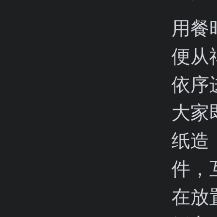
用餐
便从
依序
大家
纸造
件，
在放