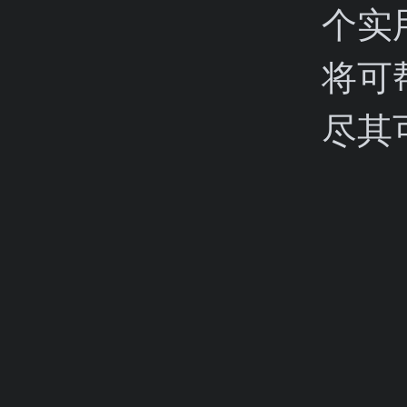
个实
将可
尽其