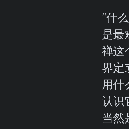
“什
是最
禅这
界定
用什
认识
当然