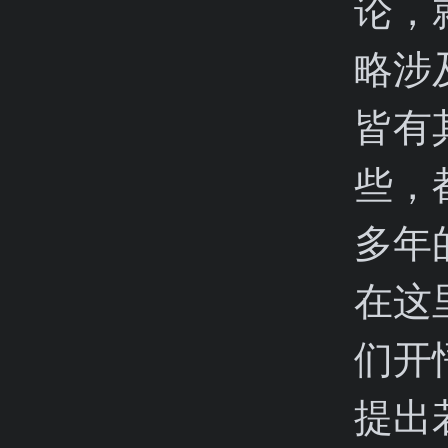
论，
略涉
皆有
些，
多年
在这
们开
提出