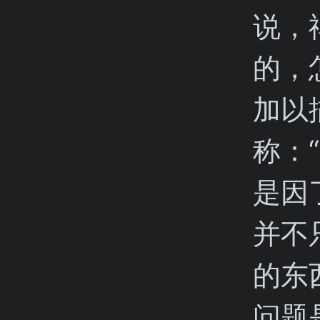
说，
的，
加以
称：
是因
并不
的东
问题