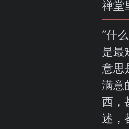
禅堂
“什
是最
意思
满意
西，
述，