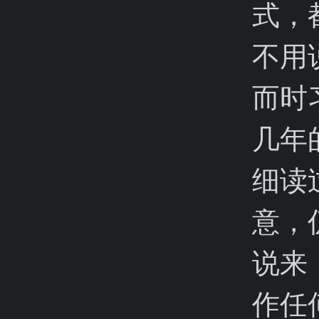
式，
不用
而时
几年
细读
意，
说来
作任