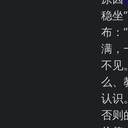
稳坐
布：
满，
不见
么、
认识
否则