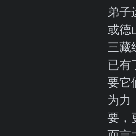
弟子
或德
三藏
已有
要它
为力
要，
而言