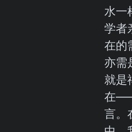
水一
学者
在的
亦需
就是
在—
言。
中，