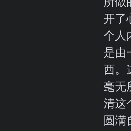
所做
开了
个人
是由
西。
毫无
清这
圆满