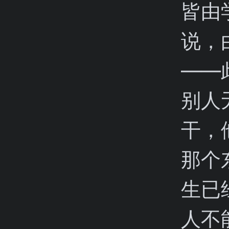
皆由
说，
——
别人
干，
那个
生已
人不