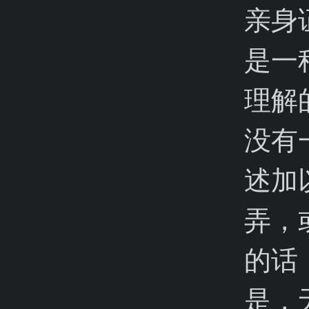
亲身
是一
理解
没有
述加
弄，
的话
是，