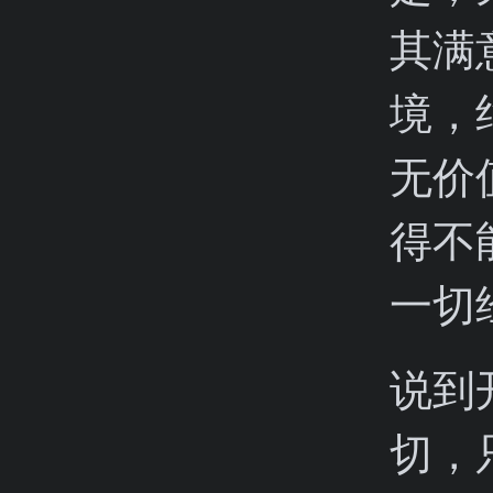
其满
境，
无价
得不
一切
说到
切，