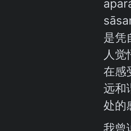
apar
sā
是凭
人觉
在感
远和
处的
我曾