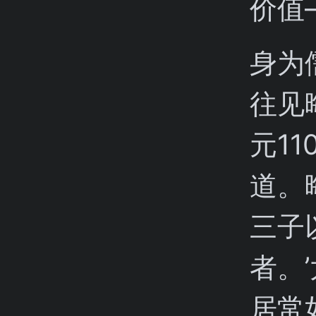
价值
身为
往见
元1
道。
三子
者。
居常