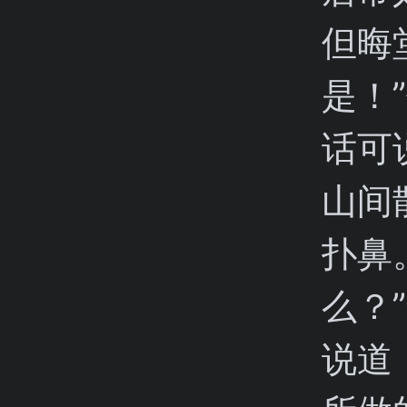
但晦
是！
话可
山间
扑鼻
么？
说道