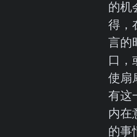
的机
得，
言的
口，
使扇
有这
内在
的事