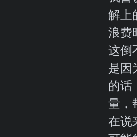
解上
浪费
这倒
是因
的话
量，
在说