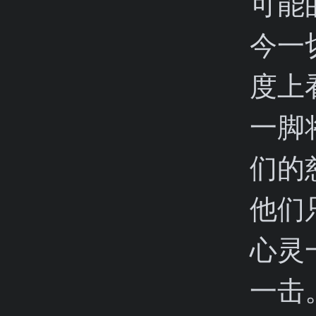
可能
今一
度上
一脚
们的
他们
心灵
一击