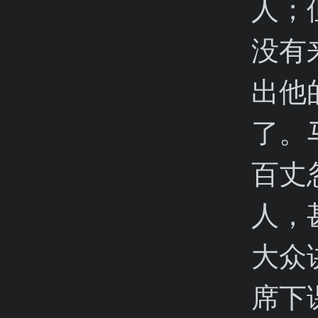
人；
没有
出他
了。
百丈
人，
大众
席下