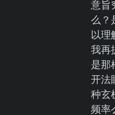
意旨
么？
以理
我再
是那
开法
种玄
频率