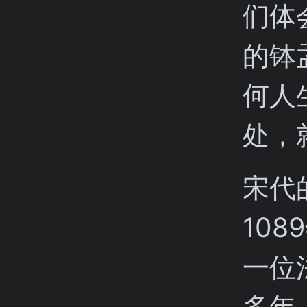
们体
的钵
何人
处，
宋代
10
一位
多年