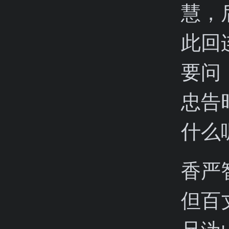
慧，
此回
要问
忠告
什么
香严
但百