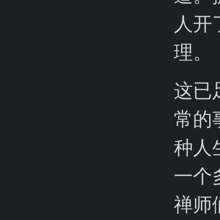
人开
理。
这已
常的
种人
一个
禅师