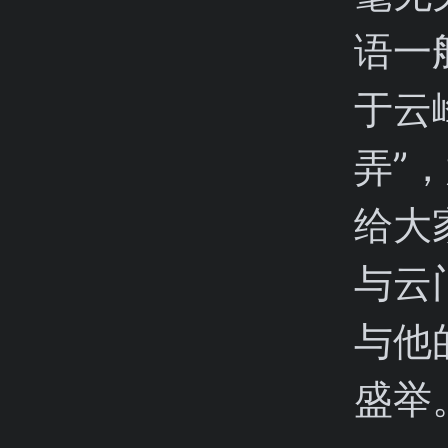
语一
于云
弄”
给大
与云
与他
盛举