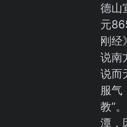
德山
元8
刚经
说南
说而
服气
教”
潭，