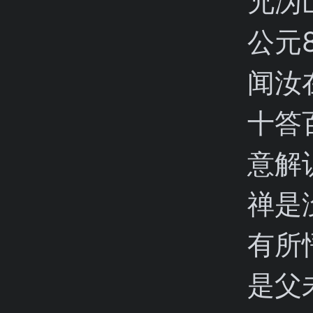
兄沩
公元
闻汝
十答
意解
禅是
有所
是父