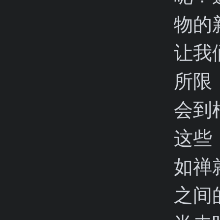
物的
让我
所限
会到
这些
如禅
之间