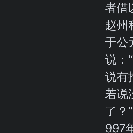
者借
赵州
于公
说：
说有
若说
了？
99