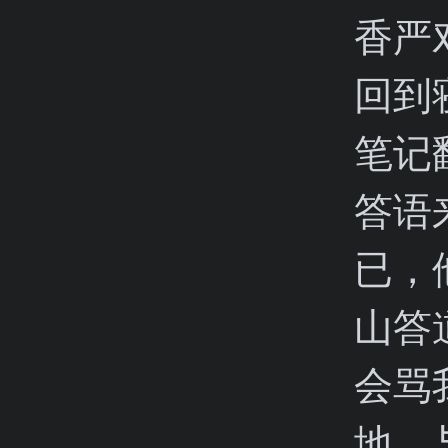
香严
回到
笔记
答语
已，
山答
会骂
地，