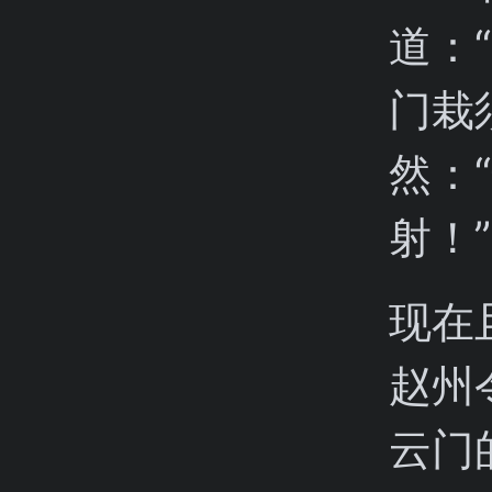
道：
门栽
然：
射！”
现在
赵州
云门