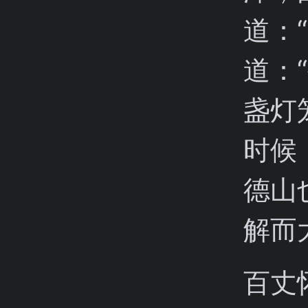
道：
道：
盏灯
时候
德山
解而
百丈