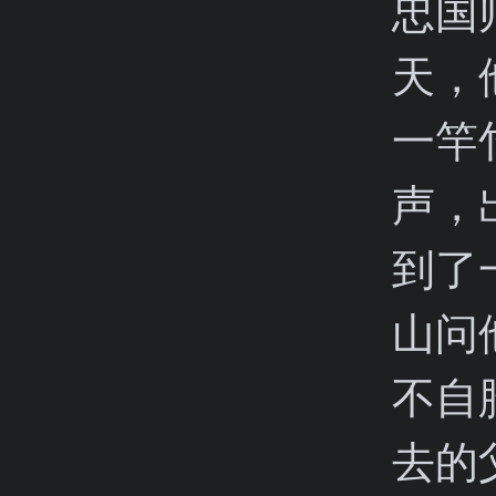
忠国
天，
一竿
声，
到了
山问
不自
去的