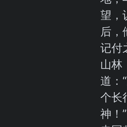
望，
后，
记付
山林
道：
个长
神！