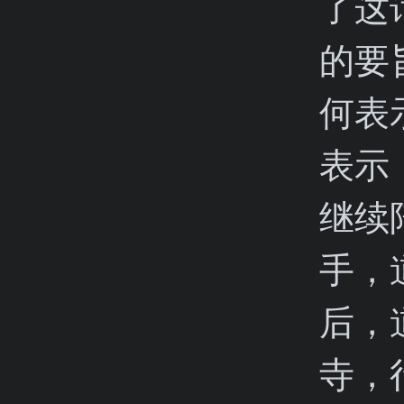
了这
的要
何表
表示
继续
手，
后，
寺，