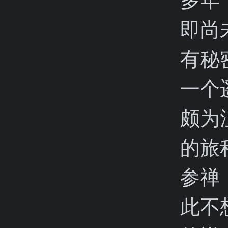
即尚
有秘
一个
颇为
的旅
参禅
此不