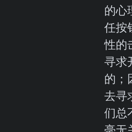
的心
任按
性的
寻求
的；
去寻
们总
毫无