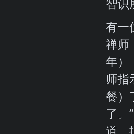
智识
有一
禅师
年）
师指
餐）
了。
道。