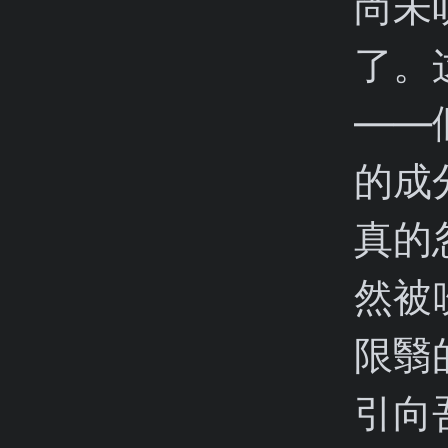
尚未
了。
——
的成
真的
然被
限翳
引向