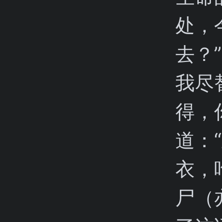
处，
去？
我尽
得，
道：
衣，
尸（