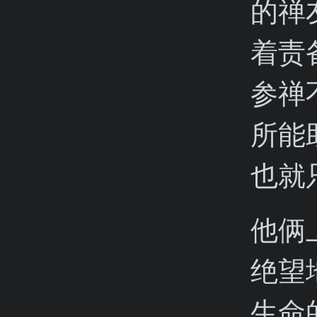
的禅
着责
参禅
所能
也就
他俩
绝望
生命