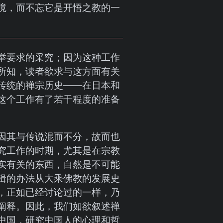
境，而不忘它是开悟之教的一
举要求的采究；因为这种工作
所知，读者欲求与这方面有关
传统的禅宗历史——在日本和
这个工作有了若干程度的准备
因其与传说混而不分，故而也
究工作的时期，尤其是在宗教
实有关的东西，自然是不可能
辑的办法从大乘佛教的发展史
，正如已经讨论过的一样，乃
阐释。因此，我们如欲叙述禅
中国，研究中国人的心理和哲