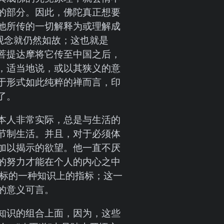
的部分。因此，佛陀真正想要
他所传的一切解释为或理解成
观念就仍然如故；这也就是
菩提达摩将它传至中国之后，
，适当地说，或以其狭义的意
于形式如此纯粹的禅而言，印
了。
本人非常实际，总是与生活的
节制生活。并且，对于必须体
加以揭示的欲望。他一直不厌
的努力才能在个人的内心之中
活目标的一种知识上的指标；这一
的意义可言。
知识的组合上面，因为，这些