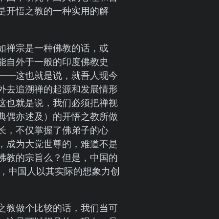
是开悟之教的一种实用的解
如禅宗是一种佛教的话，或
能自外于一般的印度佛教史
——这也就是说，就吾人现今
外去追溯禅的起源和发展情形
这也就是说，我们必须把禅视
典偶亦述及）的开悟之教所做
长，不仅掌握了佛弟子的心
，成为大觉世尊的，难道不是
佛教的宗旨么？但是，中国的
，中国人以其实际的想象力创
。
之教做个比较的话，我们当可