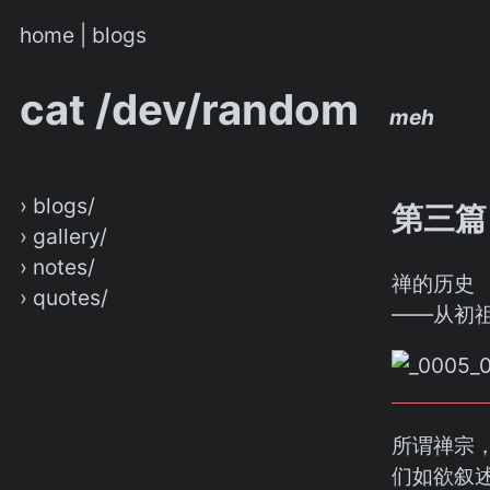
home
|
blogs
cat /dev/random
meh
› blogs/
第三篇
› gallery/
› notes/
禅的历史
› quotes/
——从初
所谓禅宗
们如欲叙