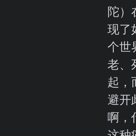
陀）
现了
个世
老、
起，
避开
啊，
这种