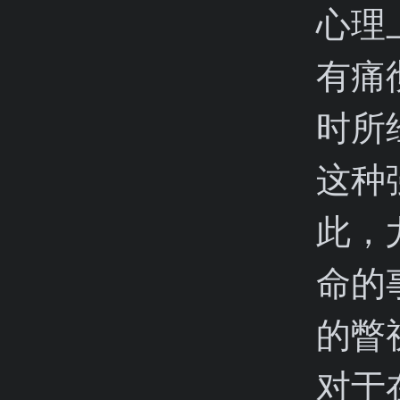
心理
有痛
时所
这种
此，
命的
的瞥
对于