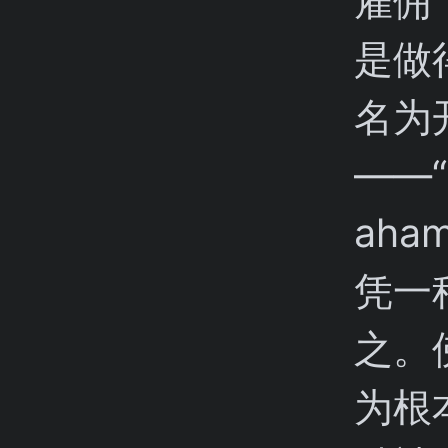
雇佣
是做
名为
——“a
aham
凭一
之。
为根