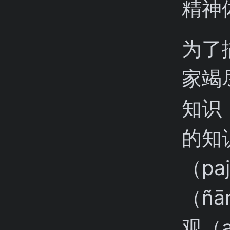
精神
为了
家竭
知识
的知识
（pa
（ñā
观（a