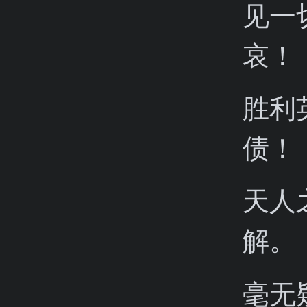
见一
哀！
胜利
债！
天人
解。
毫无