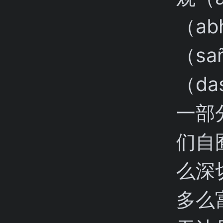
（ab
（sa
（da
一部
们自
么深
多么