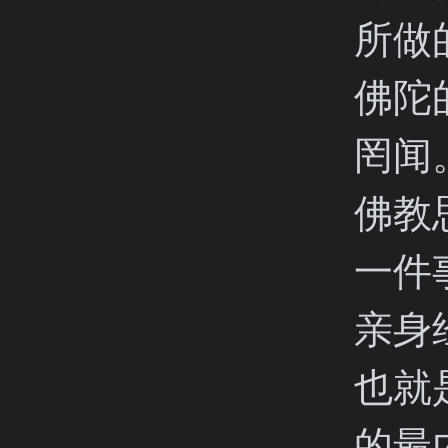
所做
佛陀
罔闻
佛教
一件
亲身
也就
的最