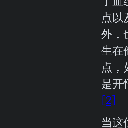
了血
点以
外，
生在
点，
是开
[2]
当这