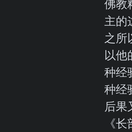
佛教
主的
之所
以他
种经
种经
后果
《长部