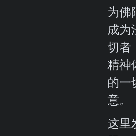
为佛
成为
切者
精神
的一
意。
这里