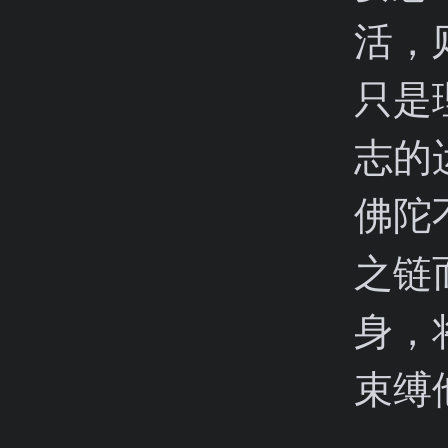
活，
只是
志的
佛陀
之链
身，
束缚