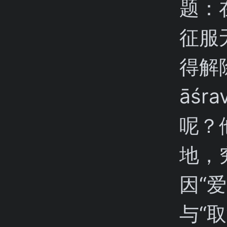
题：
征服无
得解除
āś
呢？
地，
因“爱”
与“取