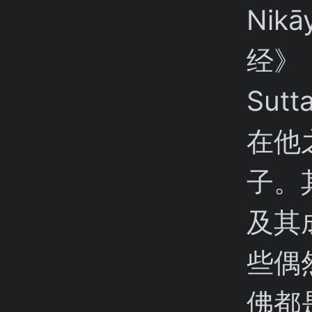
Ni
经》（
Sut
在他
子。
及其
些偶
佛都