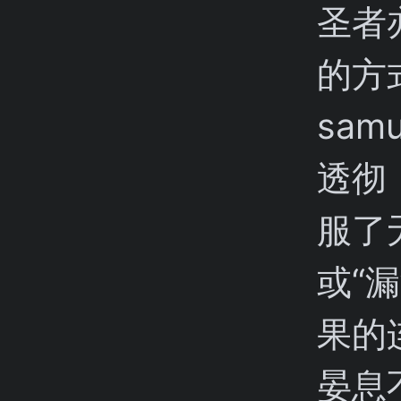
圣者
的方式
sam
透彻
服了
或“
果的
晏息