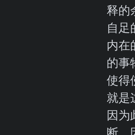
释的
自足
内在
的事
使得
就是
因为
断，