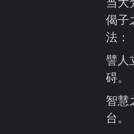
当大
偈子
法：
譬人
碍。
智慧
台。