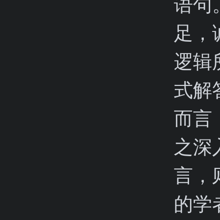
语句
足，
逻辑
式解
而言
之深
言，
的学