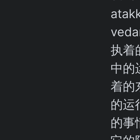
atak
ved
执着
中的
着的
的运
的事