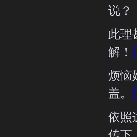
说？
此理
解！
烦恼
盖。
依照
传下