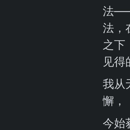
法—
法，
之下
见得
我从
懈，
今始