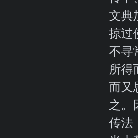
文典
掠过
不寻
所得
而又
之。
传法