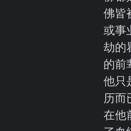
佛皆
或事
劫的
的前
他只
历而
在他