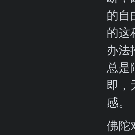
的自
的这
办法
总是
即，
感。
佛陀