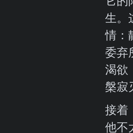
它的
生。
情：
委弃
渴欲
槃寂
接着
他不