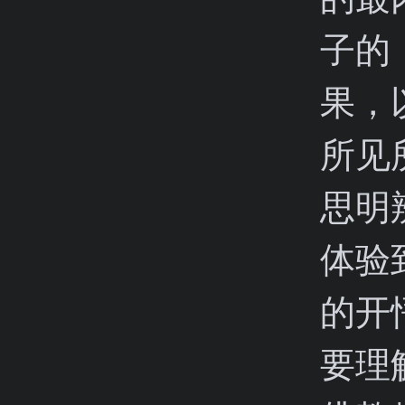
子的
果，
所见
思明
体验
的开
要理