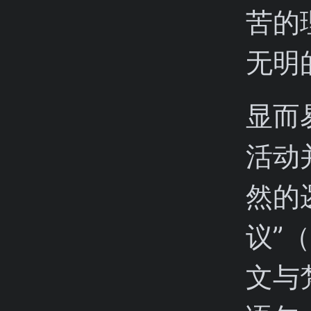
苦的
无明
显而
活动
然的
议”（
文与