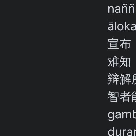
naññ
ālo
宣布
难知
辩解
智者
gamb
dura