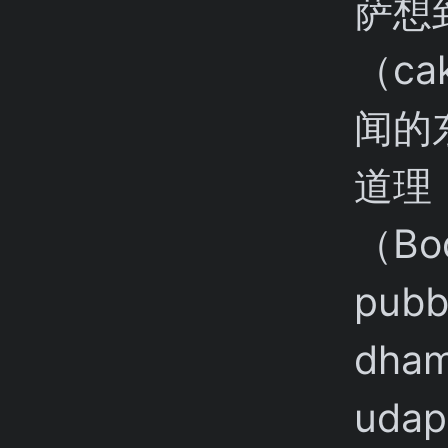
萨想
（ca
闻的
道理
（Bod
pubb
dha
udap