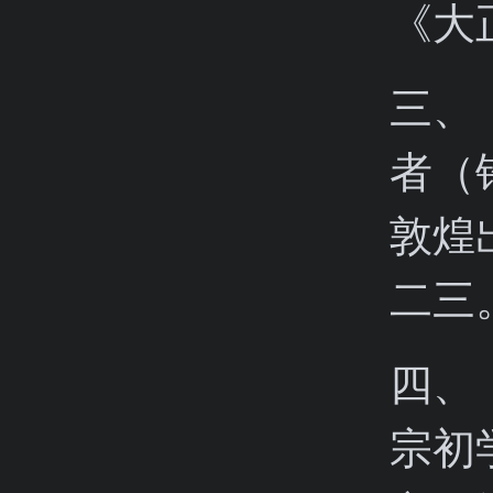
《大
三、
者（
敦煌
二三
四、
宗初