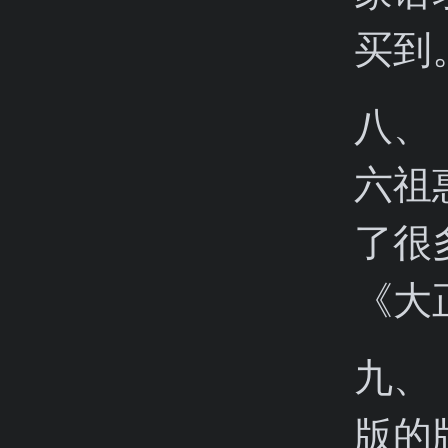
买到
八、
六祖
了很
《大
九、
版的