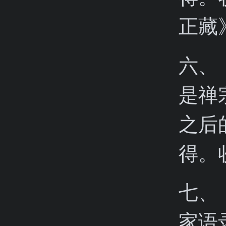
正藏
六、
是禅
之后
得。
七、
家语