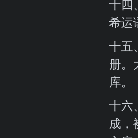
十四
希运
十五
册。
库。
十六
成，