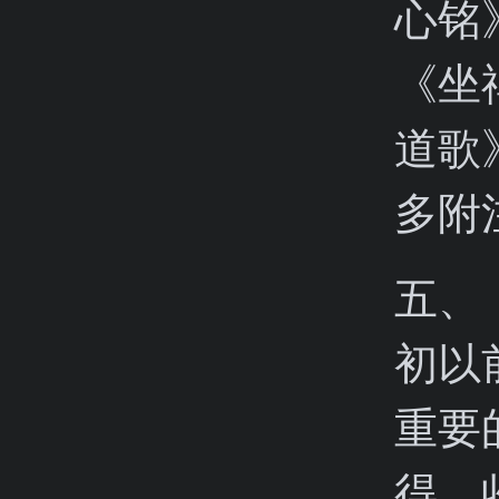
心铭
《坐
道歌
多附
五、
初以
重要
得。