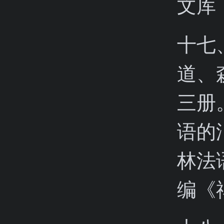
文库
十七
道、
三册
语的
林法
编《