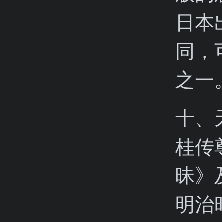
日本
同，
之一
十、
桂传
昧》
明治