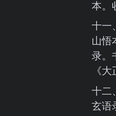
本。
十一
山悟
录。
《大
十二
玄语