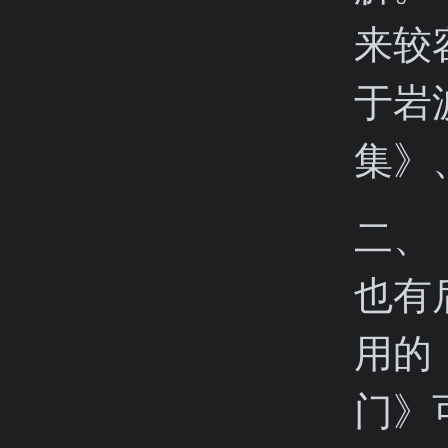
来较
于岩
集》
二、
也有
用的
门》