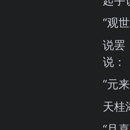
起手
“观
说罢
说：
“元
天桂
“且