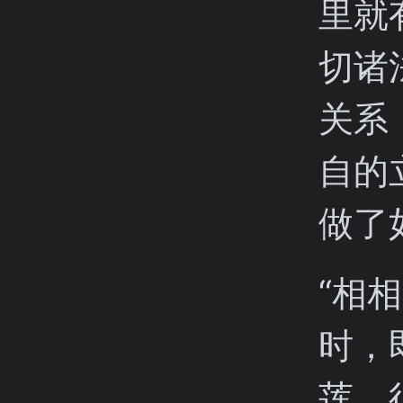
里就
切诸
关系
自的
做了
“相
时，
莲。