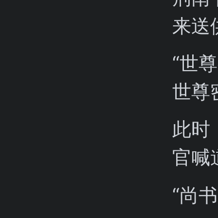
来送
“世
世尊
此时
官喊
“尚书