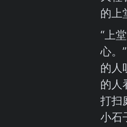
的上
“上
心。
的人
的人
打扫
小石