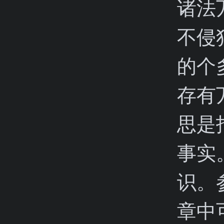
诸法
不侵
的个
存有
思是
事实
识。
章中