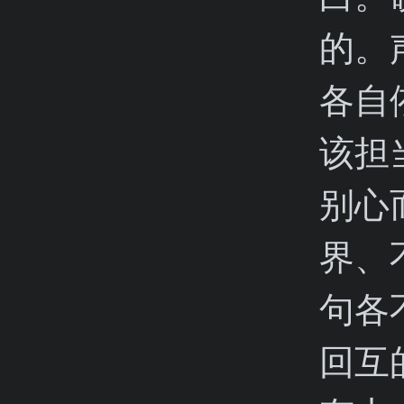
的。
各自
该担
别心
界、
句各
回互