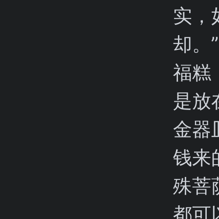
实，
却。
福糕
是放
金器
钱来
殊菩
都可