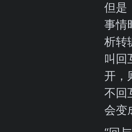
但是
事情
析转
叫回
开，
不回
会变