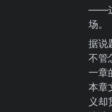
——
场。
据说
不管
一章
本章
义却