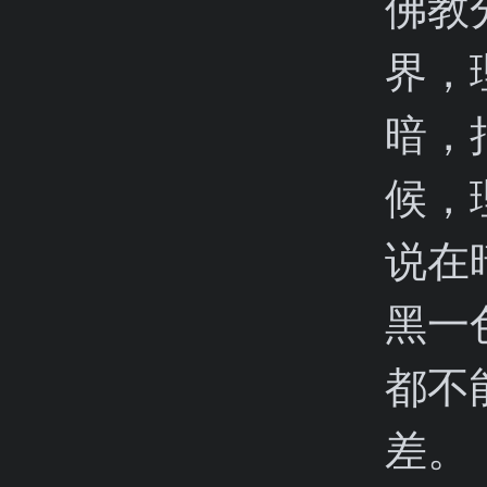
佛教
界，
暗，
候，
说在
黑一
都不
差。