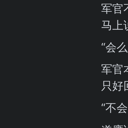
军官
马上
“会
军官
只好
“不会