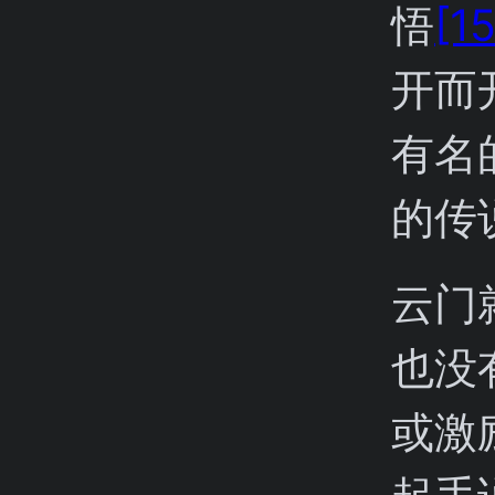
悟
[1
开而
有名
的传
云门
也没
或激