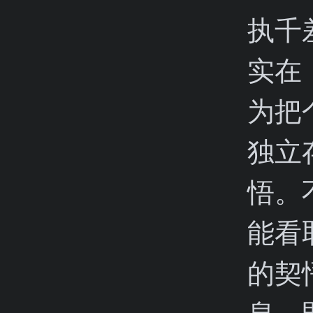
执千
实在
为把
独立
悟。
能看
的契