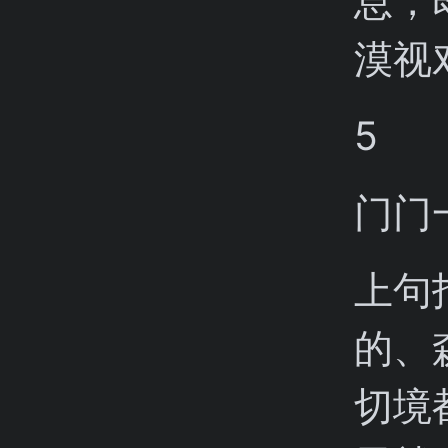
息，
漠视
5
门门
上句
的、
切境