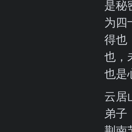
是秘
为四
得也
也，
也是
云居
弟子
荆南