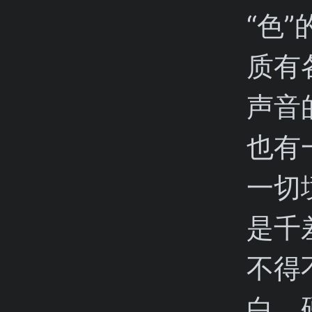
“色
质有
声音
也有
一切
是千
不得
白。