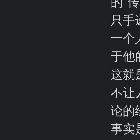
的“
只手
一个
于他
这就
不让
论的
事实