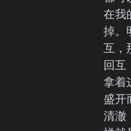
在我
掉。
互，
回互
拿着
盛开
清澈