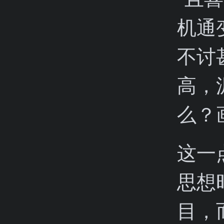
机通
不讨
高，
么？
这一
思想
目，