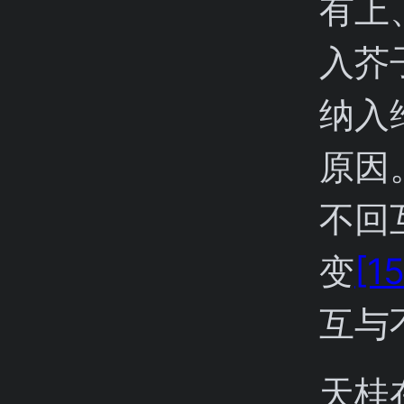
有上
入芥
纳入
原因
不回
变
[1
互与
天桂