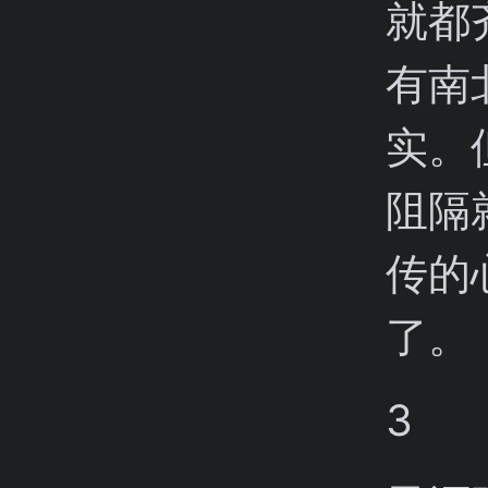
就都
有南
实。
阻隔
传的
了。
3