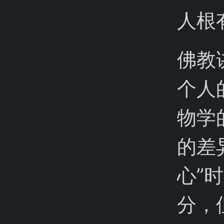
人根
佛教
个人
物学
的差
心”
分，