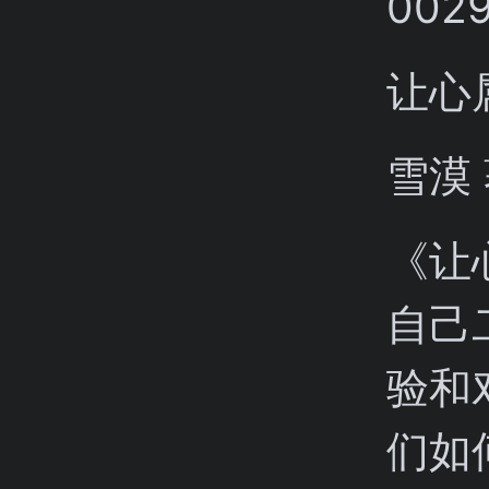
让心
雪漠
《让
自己
验和
们如