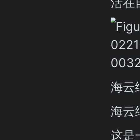
活在
海云
海云
这是