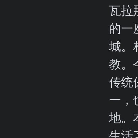
瓦拉
的一
城。
教。
传统
一，
地。
生活