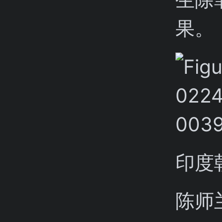
果。
印度
陈师