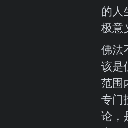
的人
极意
佛法
该是
范围
专门
论，