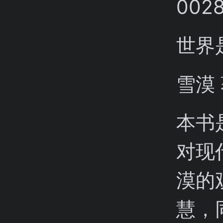
世界
雪漠
本书
对现
漠的
慧，