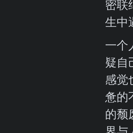
密联
生中
一个
疑自
感觉
惫的
的颓
界与