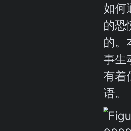
如何
的恐
的。
事生
有着
语。