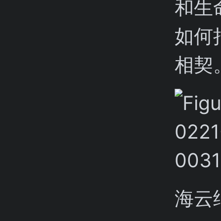
和生
如何
相契
海云