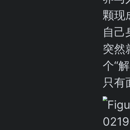
颗现
自己
突然
个“
只有