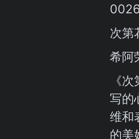
次第
希阿
《次
写的
维和
的美