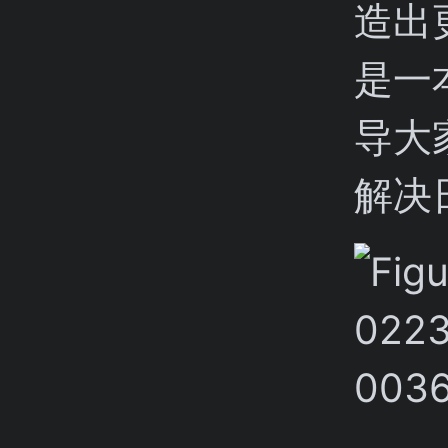
造出
是一
导大
解决