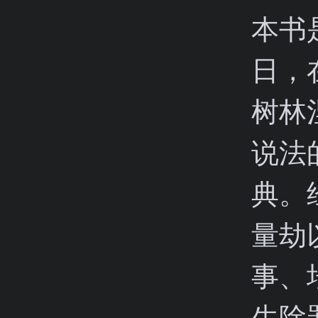
本书
日，
树林
说法
典。
量劫
事、
生除