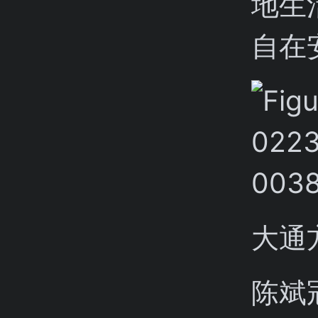
地生
自在
大通
陈斌