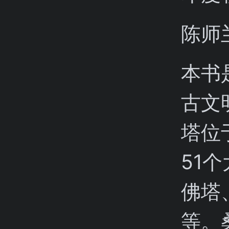
陈师
本书
古文
塔位
51
佛塔
等。