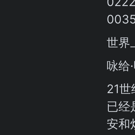
世界
咏给
21
已经
安和