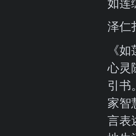
如莲
泽仁
《如
心灵
引书
家智
言表