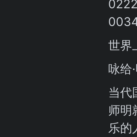
世界
咏给
当代
师明
乐的