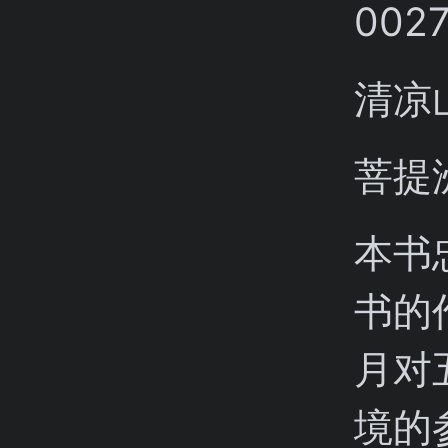
清凉
菩提
本书
书的
月对
境的