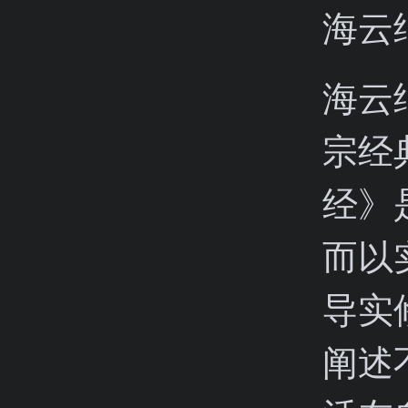
海云
海云
宗经
经》
而以
导实
阐述