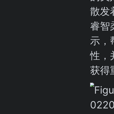
散发
睿智
示，
性，
获得