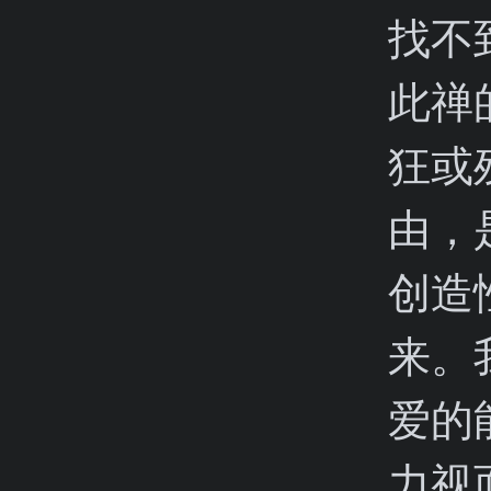
找不
此禅
狂或
由，
创造
来。
爱的
力视