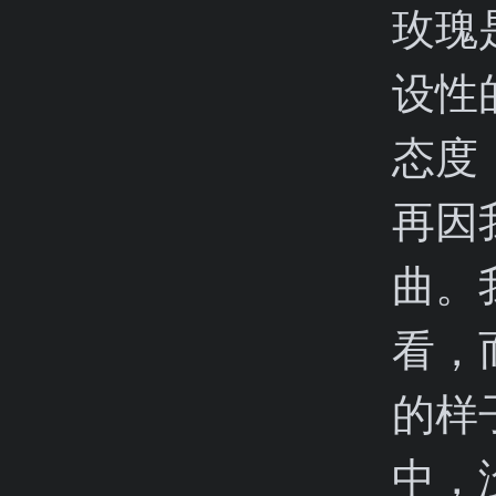
玫瑰
设性
态度
再因
曲。
看，
的样
中，