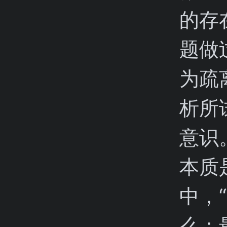
的存
题做
为疏
析所
意识
本质
中，
么；