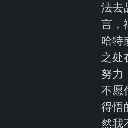
法去
言，
哈特
之处
努力
不愿
得悟
然我