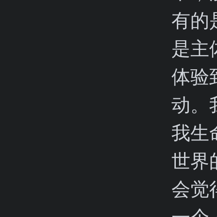
有的
是主
体验
动。
我生
世界
会觉
一个