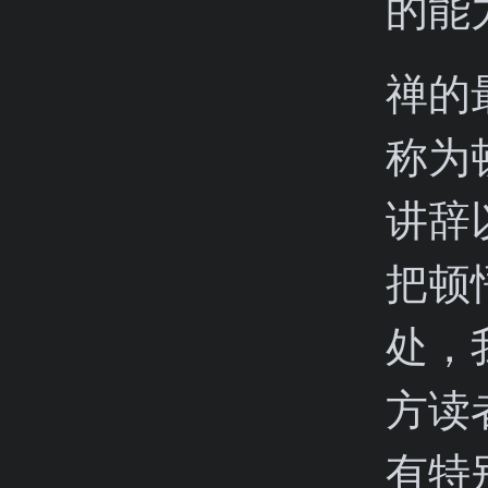
的能
禅的
称为
讲辞
把顿
处，
方读
有特