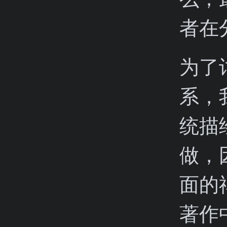
者在
为了
系，
统描
做，
面的
著作