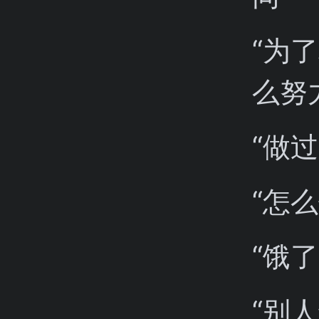
“为
么努
“做过
“怎么
“饿
“别