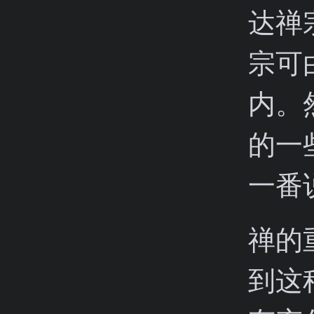
达禅
宗可
内。
的一
一番
禅的
到这