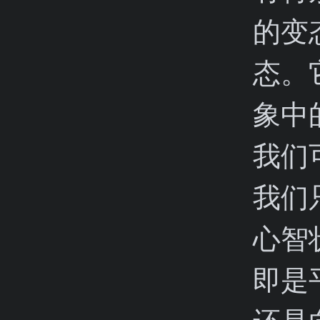
的变
态。
象中
我们
我们
心智
即是