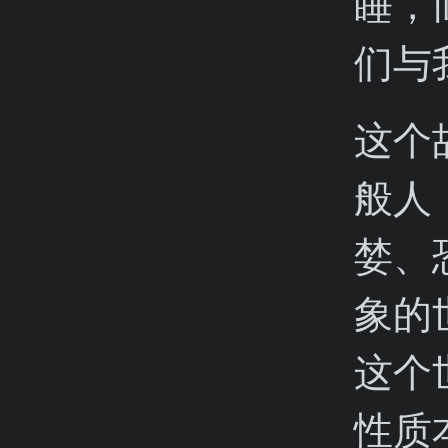
睡，
们与
这个
般人
婪、
象的
这个
性质