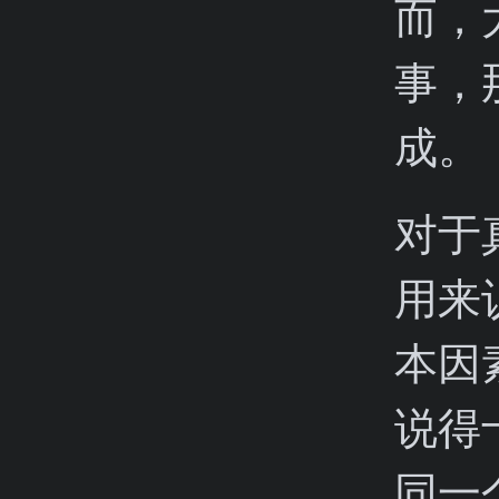
而，
事，
成。
对于
用来
本因
说得
同一