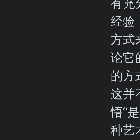
有充
经验
方式
论它
的方
这并
悟“
种艺