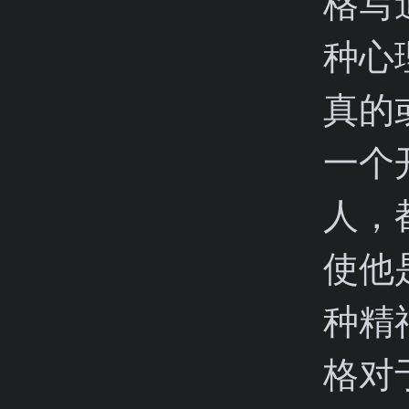
格写
种心
真的
一个
人，
使他
种精
格对