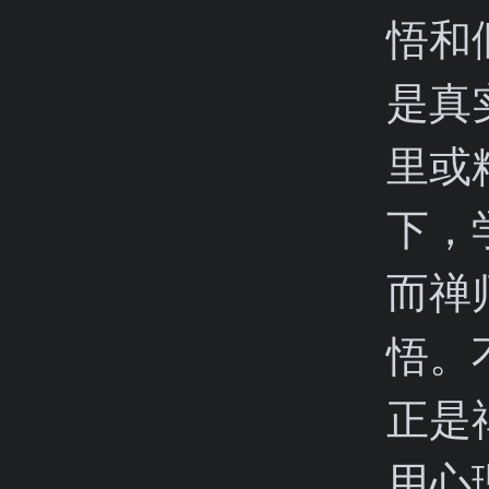
悟和
是真
里或
下，
而禅
悟。
正是
用心