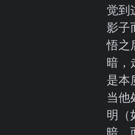
觉到
影子
悟之
暗，
是本
当他
明（
暗，