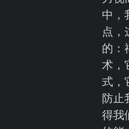
中，
点，
的：
术，
式，
防止
得我