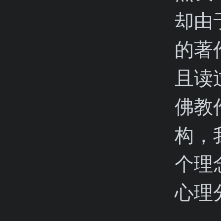
却由
的著
且读
佛教
构，
个理
心理