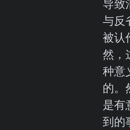
导致
与反
被认
然，
种意
的。
是有
到的