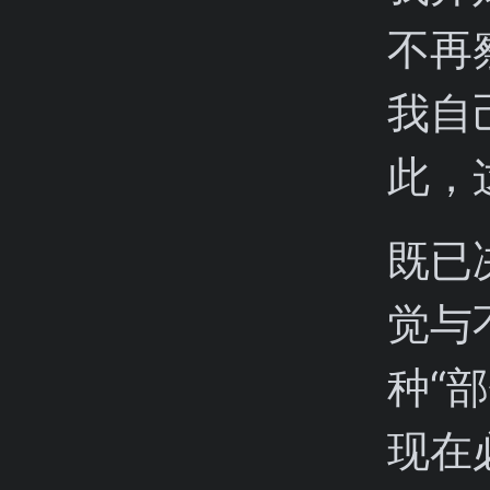
不再
我自
此，
既已
觉与
种“
现在