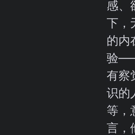
感、
下，
的内
验—
有察
识的
等，
言，