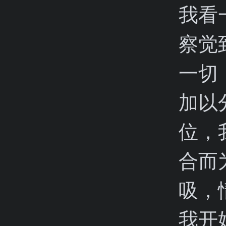
我看
察觉
一切
加以
位，
合而
吸，
我开