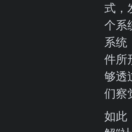
式，
个系
系统
件所
够透
们察
如此