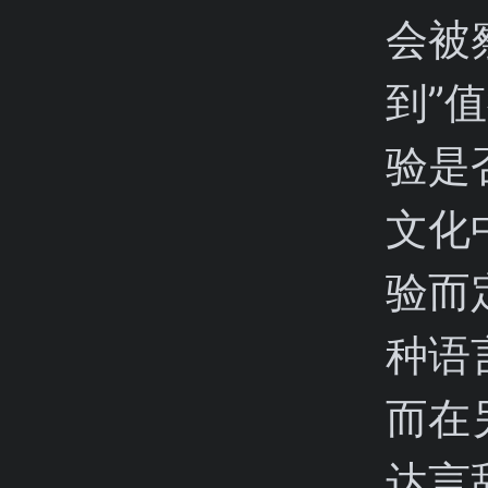
会被
到”
验是
文化
验而
种语
而在
达言