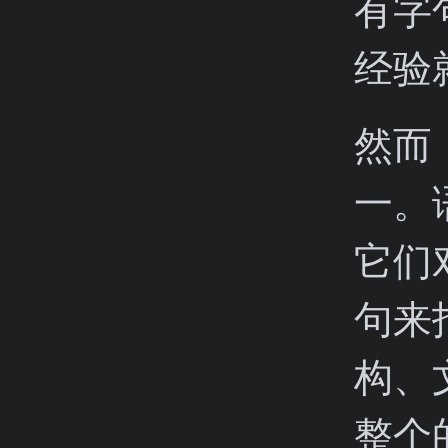
有字
经验
然而
一。
它们
句来
构、
整个