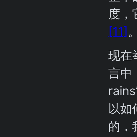
度，
[11]
现在
言中，
ra
以如
的，