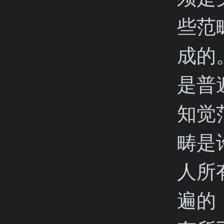
些范
成的
是普
知觉
畴是
人所
遍的