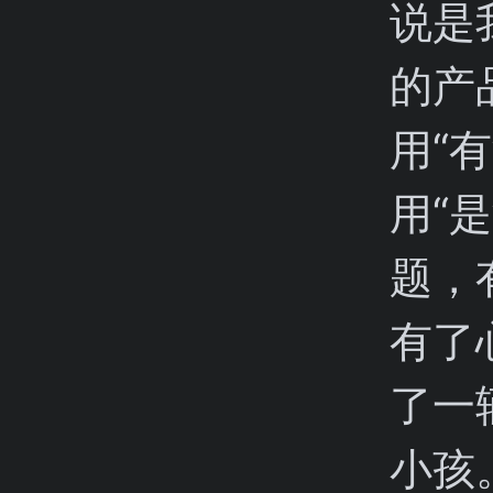
说是
的产
用“
用“
题，
有了
了一
小孩