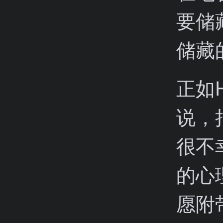
要储
储藏
正如H
说，
很不
的心
愿附