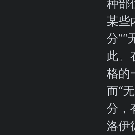
种部
某些
分”
此。
格的
而“
分，
洛伊