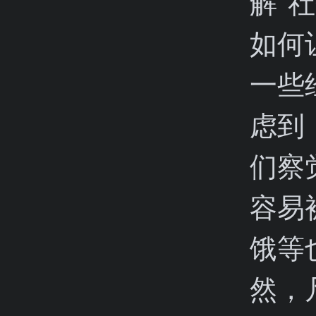
解“
如何
一些
虑到
们察
容易
饿等
然，