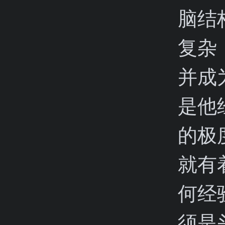
脑结
复杂
并成
是他
的极
就有
何经
须是