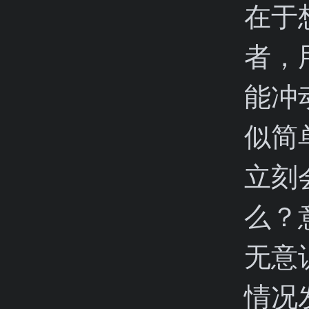
在于
者，
能冲
似简
立刻
么？
无意
情况