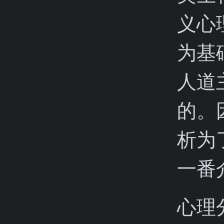
义心
为基
人道
的。
析为
一番
心理