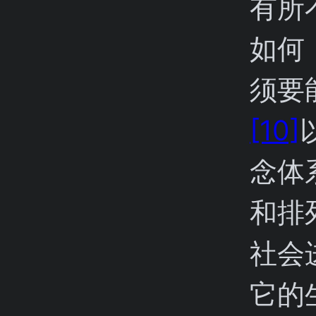
有所
如何
须要
[10]
念体
和排
社会
它的