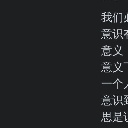
我们
意识
意义
意义
一个
意识
思是