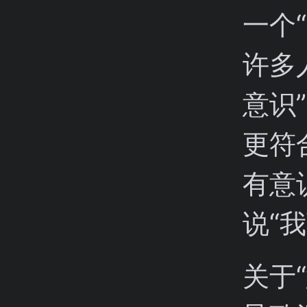
一个
许多
意识
更符
有意
说“
关于