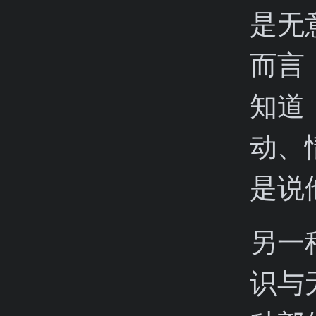
是无
而言
知道
动、
是说
另一
识与