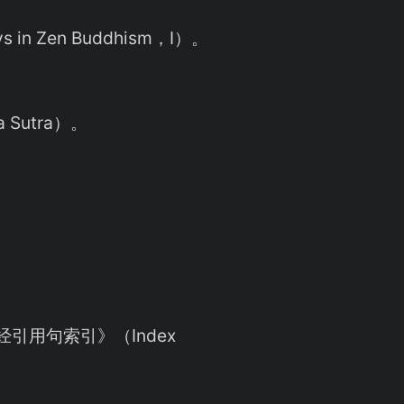
n Zen Buddhism，Ⅰ）。
 Sutra）。
伽经引用句索引》（Index