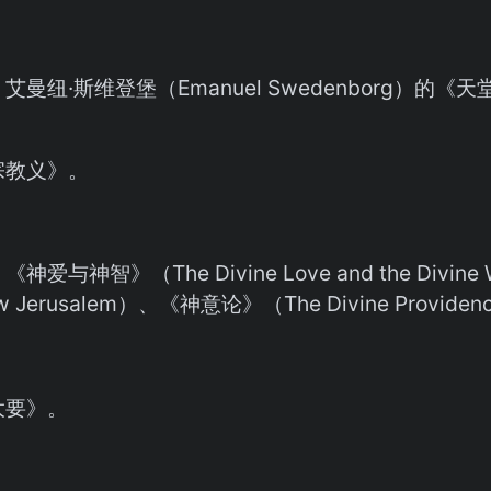
曼纽·斯维登堡（Emanuel Swedenborg）的《天堂
宗教义》。
神爱与神智》（The Divine Love and the Div
w Jerusalem）、《神意论》（The Divine Provide
大要》。