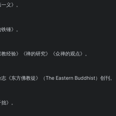
第一义》。
的铁锤》。
宗教经验》《禅的研究》《众禅的观点》。
《东方佛教徒》（The Eastern Buddhist）创刊。
千拙》。