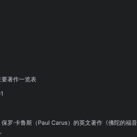
主要著作一览表
罗·卡鲁斯（Paul Carus）的英文著作《佛陀的福音》（T
）。