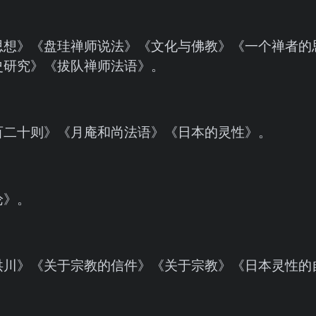
思想》《盘珪禅师说法》《文化与佛教》《一个禅者的
史研究》《拔队禅师法语》。
百二十则》《月庵和尚法语》《日本的灵性》。
论》。
洪川》《关于宗教的信件》《关于宗教》《日本灵性的