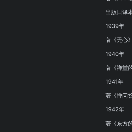
出版日译本《禅
1939年
著《无心
1940年
著《禅堂
1941年
著《禅问
1942年
著《东方