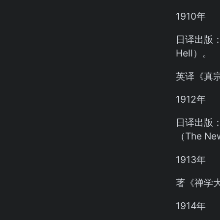
1910年
日译出版：艾
Hell）。
英译《真
1912年
日译出版：《
（The Ne
1913年
著《禅学
1914年