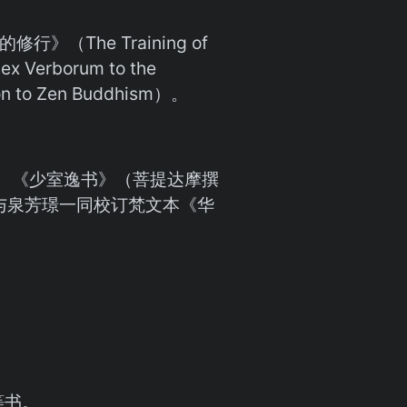
行》（The Training of
Verborum to the
 to Zen Buddhism）。
、《少室逸书》（菩提达摩撰
m）。与泉芳璟一同校订梵文本《华
等书。