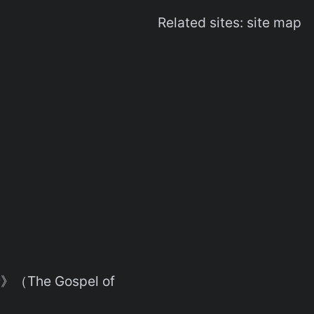
Related sites:
site map
he Gospel of