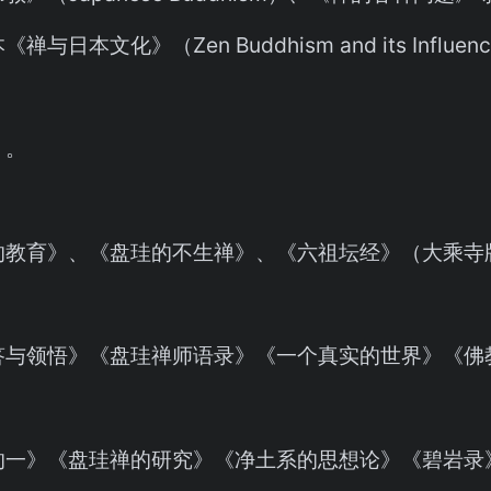
与日本文化》（Zen Buddhism and its Influenceo
》。
的教育》、《盘珪的不生禅》、《六祖坛经》（大乘寺
答与领悟》《盘珪禅师语录》《一个真实的世界》《佛
的一》《盘珪禅的研究》《净土系的思想论》《碧岩录