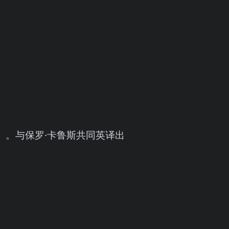
bbot）。与保罗·卡鲁斯共同英译出