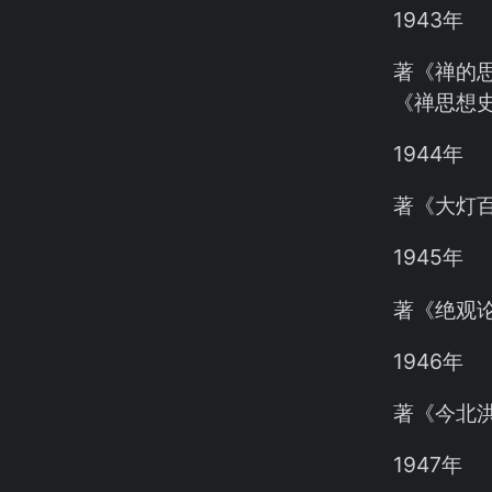
1943年
著《禅的
《禅思想
1944年
著《大灯
1945年
著《绝观
1946年
著《今北
1947年