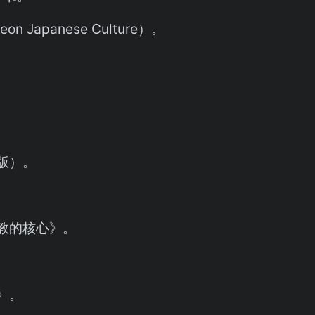
n Japanese Culture）。
版）。
教的核心》。
》。