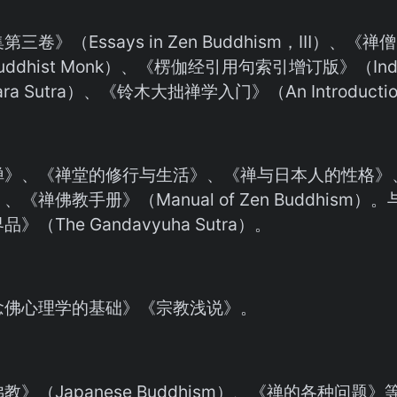
三卷》（Essays in Zen Buddhism，Ⅲ）、《禅僧的修
 Buddhist Monk）、《楞伽经引用句索引增订版》（Index 
tara Sutra）、《铃木大拙禅学入门》（An Introduction
禅》、《禅堂的修行与生活》、《禅与日本人的性格》
、《禅佛教手册》（Manual of Zen Buddhis
》（The Gandavyuha Sutra）。
念佛心理学的基础》《宗教浅说》。
教》（Japanese Buddhism）、《禅的各种问题》