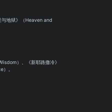
与地狱》（Heaven and
ine Wisdom）、《新耶路撒冷》
nce）。