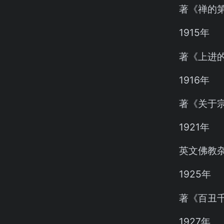
著《禅的
1915年
著《上进
1916年
著《关于
1921年
英文佛教杂志
1925年
著《百丑
1927年