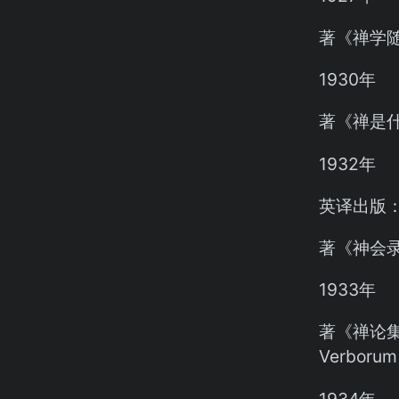
著《禅学随笔
1930年
著《禅是什么》
1932年
英译出版：梵
著《神会
1933年
著《禅论集第
Verborum
1934年