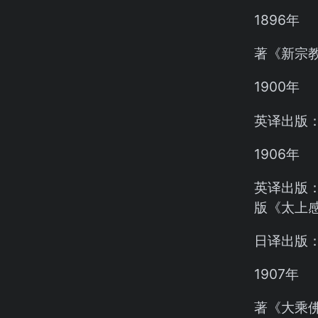
1896年
著《新宗教论》
1900年
英译出版：《
1906年
英译出版：释
版《太上
日译出版：
1907年
著《大乘佛教概