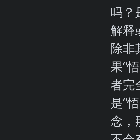
吗？
解释
除非
果“
者完
是“
念，
不会