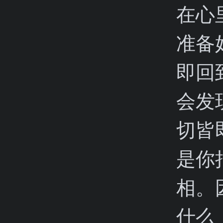
在心
准备
即回
会发
切皆
是你
相。
什么