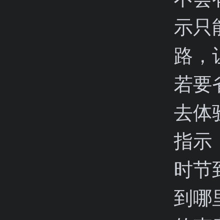
示只
路，
若要
去体
指示
时节
到哪