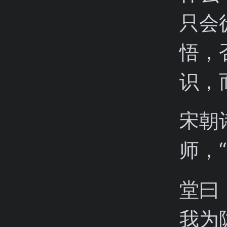
只会
悟，
识，
宋朝
师，
堂曰
我为