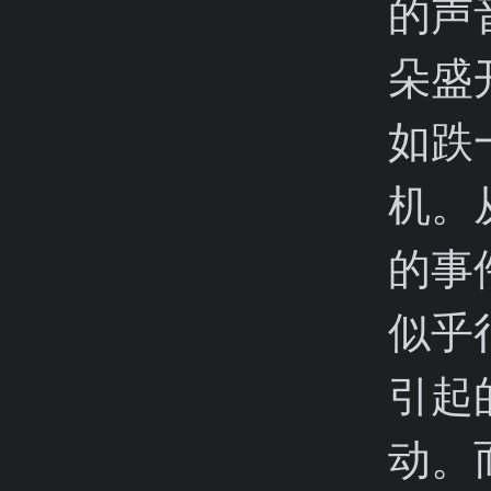
的声
朵盛
如跌
机。
的事
似乎
引起
动。