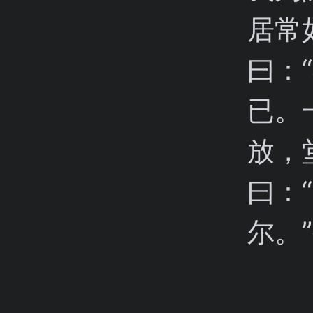
居常
曰：
已。
放，
曰：
尔。