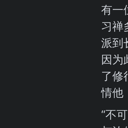
有一
习禅
派到
因为
了修
情他
“不