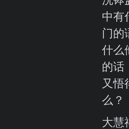
中有
门的
什么
的话
又悟
么？
大慧