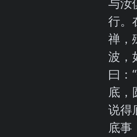
与汝
行。
禅，
波，
曰：
底，
说得
底事