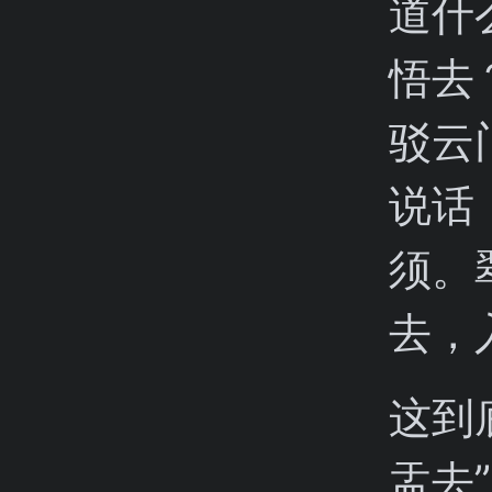
道什
悟去
驳云
说话
须。
去，
这到
盂去