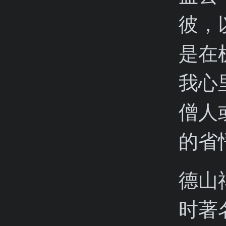
彼，
是在
我心
僧人
的省
德山
时著