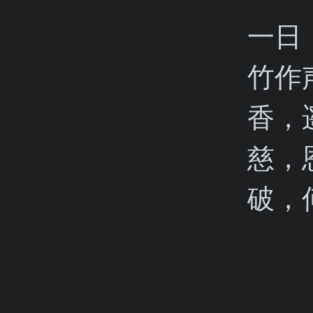
一日
竹作
香，
慈，
破，