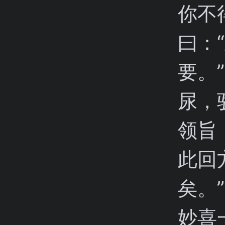
你不
曰：
要。
尿，
领旨
此回
矣。
妙喜