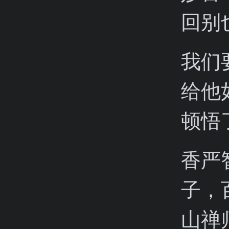
回别
我们
给他
顿悟
香严
子，
山禅