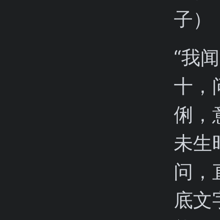
子）
“我
十，
俐，
未生
问，
底文