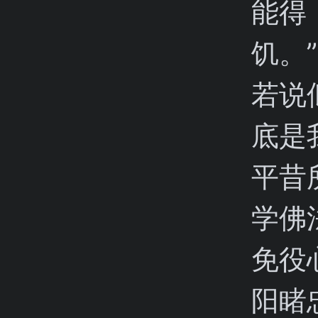
能得
饥。
若说
底是
平昔
学佛
免役
阳睹