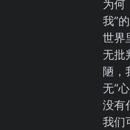
为何
我”
世界
无批
陋，
无“
没有
我们