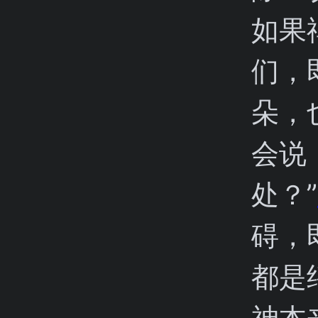
如果
们，
朵，
会说
处？”
碍，
都是
神本