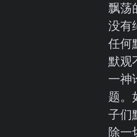
飘荡
没有
任何
默观
一神
题。
子们
除一