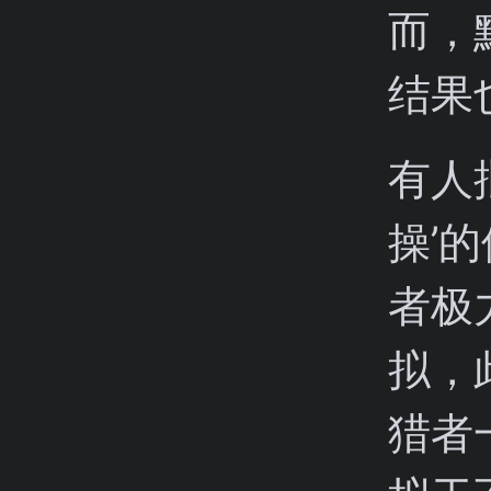
而，
结果
有人
操’
者极
拟，
猎者