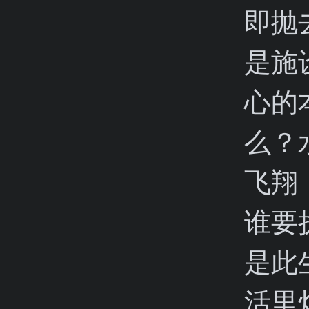
即抛
是施
心的
么？
飞翔
谁要
是此
活里