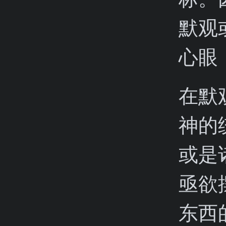
默观
心眼
在默
神的
或是
亟欲
东西