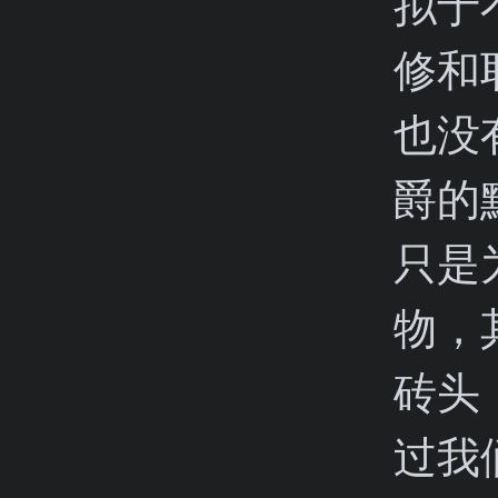
拟于
修和
也没
爵的
只是
物，
砖头
过我