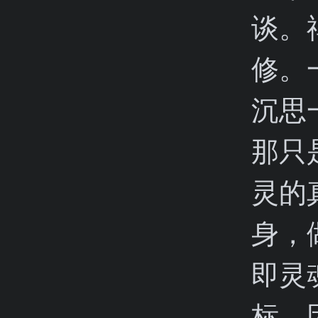
谈。
修。
沉思
那只
灵的
身，
即灵
标。