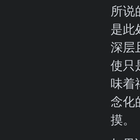
所说
是此
深层
使只
味着
念化
摸。