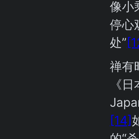
像小
停心
处”
[1
禅有
《日本
Ja
[14]
的“