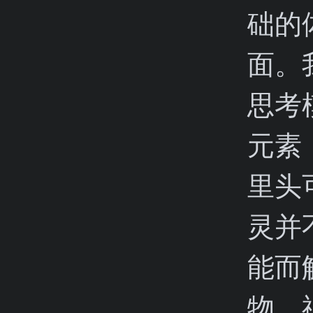
础的
面。
思考
元素
里头
灵并
能而
物。