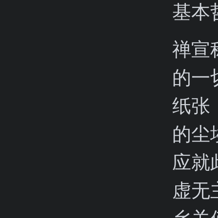
基本
禅宣
的一
纸张
的尘
应就
虚无