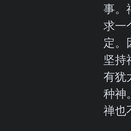
事。
求一
定。
坚持
有犹
种神
禅也