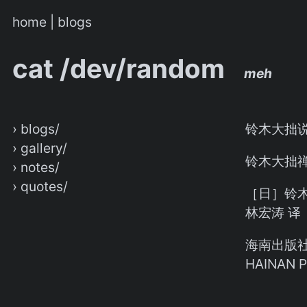
home
|
blogs
cat /dev/random
meh
› blogs/
铃木大拙
› gallery/
铃木大拙
› notes/
› quotes/
［日］铃木
林宏涛 译
海南出版
HAINAN 