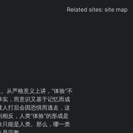
Related sites:
site map
义。从严格意义上讲，“体验”不
事实，而意识又基于记忆而成
被人打后会因恐惧而逃走，这
相反，人类“体验”的形成是
象只能是人类。那么，哪一类
么是宗教。