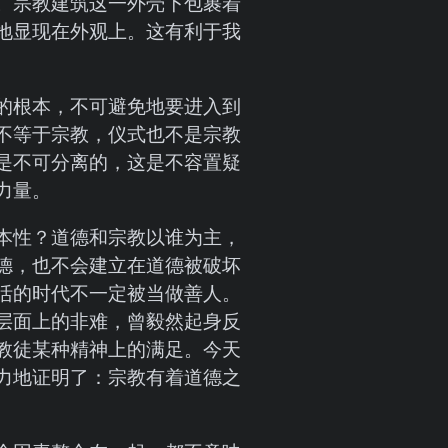
。宗教建筑这一外壳下包裹着
地显现在外观上。这有利于我
的根本，不可避免地要进入到
不等于宗教，仪式也不是宗教
是不可分离的，这是不容置疑
力量。
本性？道德和宗教以谁为主，
德，也不会建立在道德被破坏
活的时代不一定被当做善人。
层面上的非难，曾毅然起身反
教徒某种精神上的满足。今天
力地证明了：宗教有着道德之