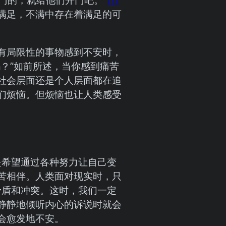
满足，不满中存在着满足的可
有局限性的事物感到不安时，
？”如前所述，当你感到痛苦
社会层面还是个人层面都在追
们烦恼。但烦恼也让人类感受
是希望通过各种努力让自己变
苦相伴。人类面对现实时，只
矛盾和冲突。这时，我们一定
静静地倾听内心的诉说时就会
会愈发地不安。