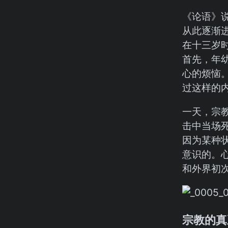
《论语》说
从此逐渐
在十三岁
首先，年
心的烦恼
过这样的
一天，宗
击中当场
因为某种
意识的。
和外界初
宗教的真