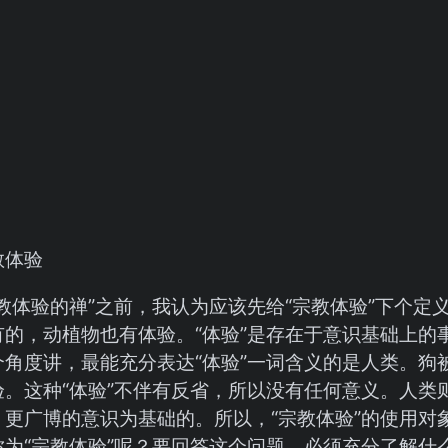
教体验
教体验的禅”之前，我认为应该先给“宗教体验”下个定
有的，动植物也有体验。“体验”是存在于意识基础上的
个角度讲，最能充分表达“体验”一词含义的是人类。狗
。这种“体验”不伴有反省，所以没有任何意义。人类则
、更广博的意识为基础的。所以，“宗教体验”的使用对
称为“宗教体验”呢？要回答这个问题，必须充分了解什