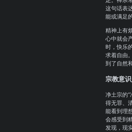
这句话表
能或满足
精神上有
心中就会
时，快乐
求着自由
到了自然
宗教意识
净土宗的“
得无罪、
能看到理想
会感受到
发现，现