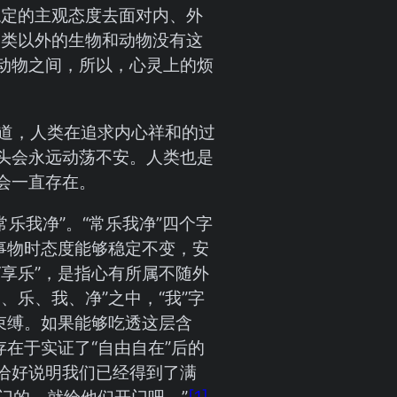
稳定的主观态度去面对内、外
人类以外的生物和动物没有这
动物之间，所以，心灵上的烦
讲道，人类在追求内心祥和的过
头会永远动荡不安。人类也是
会一直存在。
常乐我净”。“常乐我净”四个字
事物时态度能够稳定不变，安
享乐”，是指心有所属不随外
乐、我、净”之中，“我”字
束缚。如果能够吃透这层含
在于实证了“自由自在”后的
恰好说明我们已经得到了满
门的，就给他们开门吧。”
[1]