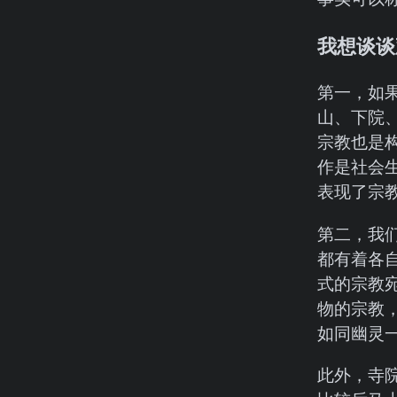
我想谈谈
第一，如
山、下院
宗教也是
作是社会
表现了宗
第二，我
都有着各
式的宗教
物的宗教
如同幽灵
此外，寺