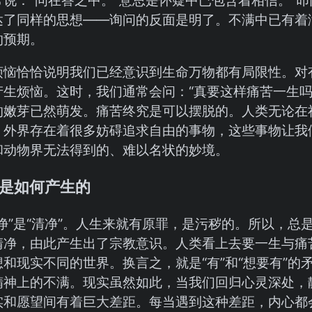
达了同样的思想——询问的反面是明了。不满中已有着
的预期。
烦恼恰恰说明我们已经意识到生命万物都有局限性。对
产生烦恼。这时，我们通常会问：“真要这样痛苦一生吗
的嫩芽已然萌发。痛苦终究是可以摆脱的。人类无论在
。外界存在着很多妨碍追求自由的事物，这些事物让我
和动物界无法得到的、难以名状的妙境。
是如何产生的
净”是“清净”。人生来就有原罪，是污秽的。所以，总
清净，由此产生出了宗教意识。人类看上去要一生与痛
和现实不同的世界。换言之，就是“有”和“想要有”的
精神上的不满。现实虽然如此，当我们回归心灵深处，
实和愿望间有着巨大差距。每当遇到这种差距，内心都