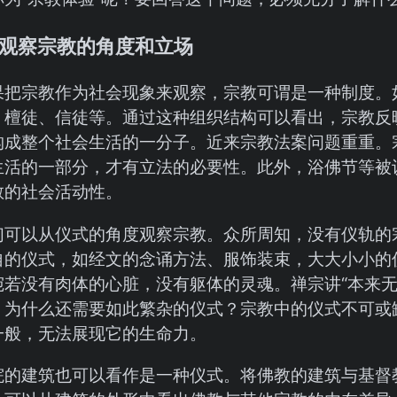
观察宗教的角度和立场
果把宗教作为社会现象来观察，宗教可谓是一种制度。
、檀徒、信徒等。通过这种组织结构可以看出，宗教反
构成整个社会生活的一分子。近来宗教法案问题重重。
生活的一部分，才有立法的必要性。此外，浴佛节等被
教的社会活动性。
们可以从仪式的角度观察宗教。众所周知，没有仪轨的
自的仪式，如经文的念诵方法、服饰装束，大大小小的
宛若没有肉体的心脏，没有躯体的灵魂。禅宗讲“本来无
，为什么还需要如此繁杂的仪式？宗教中的仪式不可或
一般，无法展现它的生命力。
院的建筑也可以看作是一种仪式。将佛教的建筑与基督