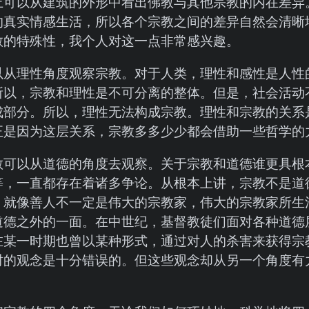
上可以从建筑的外形中看出佛教与其他宗教的内在差异
的真实情感生活，所以各个宗教之间的差异自然会清晰
教的特殊性，我个人对这一点非常感兴趣。
以从理性角度观察宗教。对于人类，理性和感性是人性
所以，宗教和理性是不可分离的整体。但是，社会活动
成部分。所以，理性无法构成宗教。理性和宗教的关系
正是因为这层关系，宗教多多少少都会借助一些哲学的
教可以从道德的角度去观察。关于宗教和道德谁更具根
等，一直都存在着诸多争论。从根本上讲，宗教不是道
。就像善人不一定是伟大的宗教家，伟大的宗教家所生
道德之外的一面。在中世纪，基督教徒们面对各种道德
在某一时期也曾以某种形式，通过对人的杀害来获得宗
时的观念是十分错误的。但这些观念却从另一个角度有
。