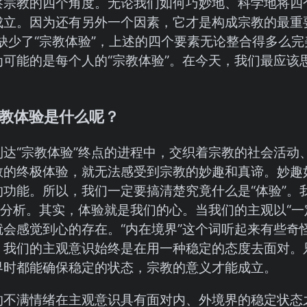
察宗教的四个角度。无论我们如何巧妙地、科学地将四
成立。因为还有另外一个因素，它才是构成宗教的最重
果缺少了“宗教体验”，上述的四个要素无论整合得多么
为可能的是每个人的“宗教体验”。在今天，我们最应该
教体验是什么呢？
到达“宗教体验”终点的进程中，交织着宗教的社会活动
教的终极体验，就无法感受到宗教的妙趣和真谛。妙趣
的功能。所以，我们一定要搞清楚究竟什么是“体验”。
行分析。其实，体验就是我们的心。当我们的主观以“一
就会感觉到心的存在。“内在境界”这个词听起来有些奇
。我们的主观意识始终是在用一种稳定的态度去面对。
界时都能确保稳定的状态，宗教的意义才能成立。
的不满情绪在主观意识具有面对内、外境界的稳定状态