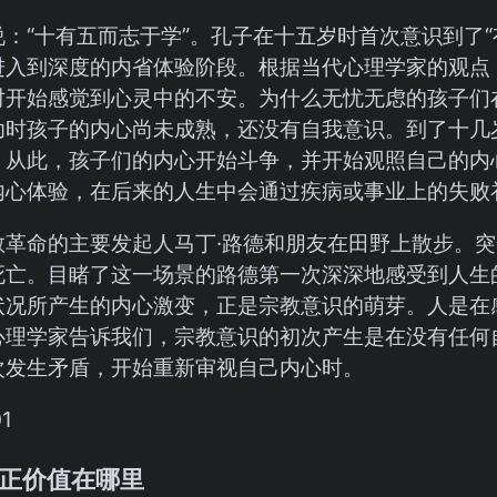
：“十有五而志于学”。孔子在十五岁时首次意识到了“
进入到深度的内省体验阶段。根据当代心理学家的观点
时开始感觉到心灵中的不安。为什么无忧无虑的孩子们
幼时孩子的内心尚未成熟，还没有自我意识。到了十几
。从此，孩子们的内心开始斗争，并开始观照自己的内
内心体验，在后来的人生中会通过疾病或事业上的失败
教革命的主要发起人马丁·路德和朋友在田野上散步。
死亡。目睹了这一场景的路德第一次深深地感受到人生
状况所产生的内心激变，正是宗教意识的萌芽。人是在
心理学家告诉我们，宗教意识的初次产生是在没有任何
次发生矛盾，开始重新审视自己内心时。
正价值在哪里