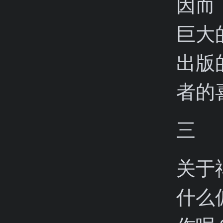
因而
巨大
出版
者的
三
关于
什么