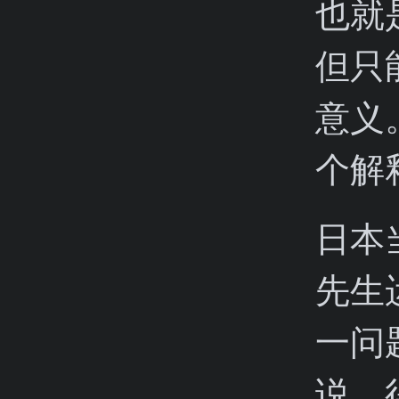
也就
但只
意义
个解
日本
先生
一问
说，