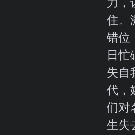
力，
住。
错位
日忙
失自
代，
们对
生失