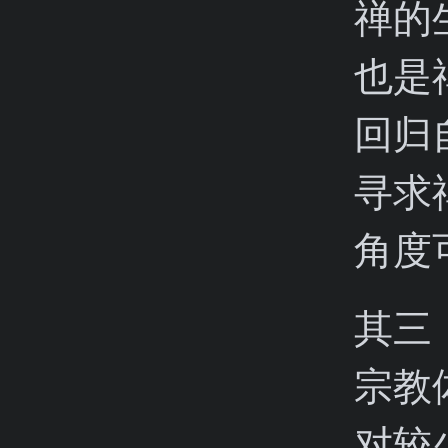
禅的
也是
回归
寻求
角度
其三
宗教
对较