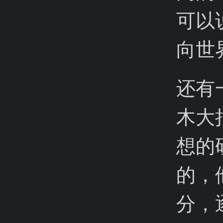
可以
向世
还有
木大
想的
的，
分，