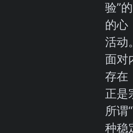
验”
的心
活动
面对
存在
正是
所谓
种稳