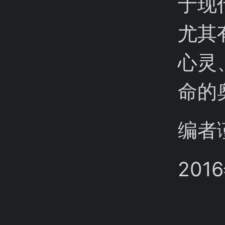
于现
尤其
心灵
命的
编者
201