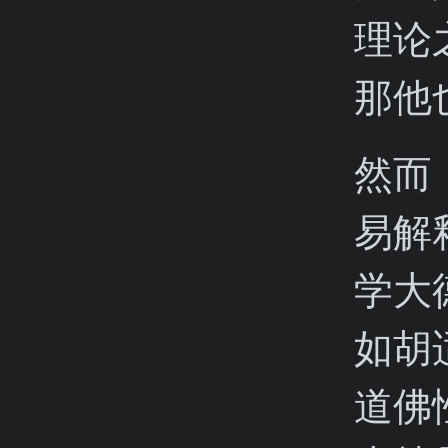
理论
那他
然而
易解
学大
如胡
道佛