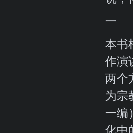
一
本书
作演
两个
为宗
一编
化中