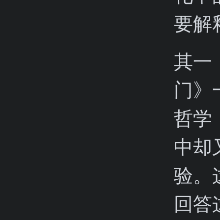
要解
其一
门》
哲学
中却
验。
回答