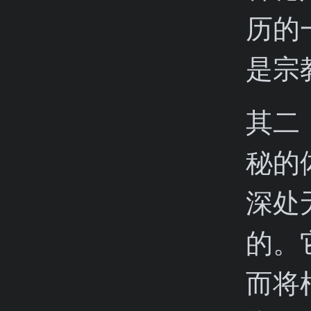
历的
是宗
其二
秘的
深处
的。
而将