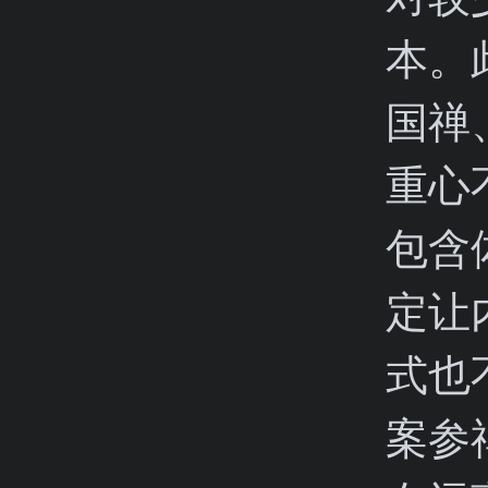
本。
国禅
重心
包含
定让
式也
案参